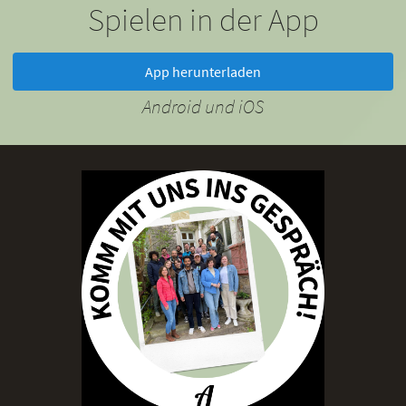
Spielen in der App
App herunterladen
Android und iOS