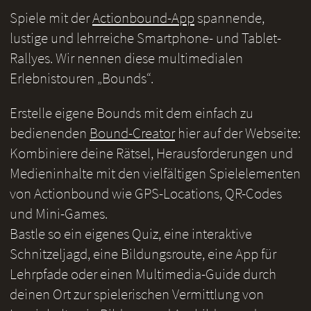
Spiele mit der
Actionbound-App
spannende,
lustige und lehrreiche Smartphone- und Tablet-
Rallyes. Wir nennen diese multimedialen
Erlebnistouren „Bounds“.
Erstelle eigene Bounds mit dem einfach zu
bedienenden
Bound-Creator
hier auf der Webseite:
Kombiniere deine Rätsel, Herausforderungen und
Medieninhalte mit den vielfältigen Spielelementen
von Actionbound wie GPS-Locations, QR-Codes
und Mini-Games.
Bastle so ein eigenes Quiz, eine interaktive
Schnitzeljagd, eine Bildungsroute, eine App für
Lehrpfade oder einen Multimedia-Guide durch
deinen Ort zur spielerischen Vermittlung von