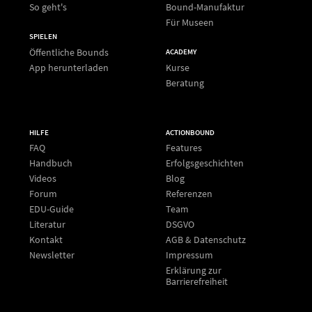
So geht's
Bound-Manufaktur
Für Museen
SPIELEN
Öffentliche Bounds
ACADEMY
App herunterladen
Kurse
Beratung
HILFE
ACTIONBOUND
FAQ
Features
Handbuch
Erfolgsgeschichten
Videos
Blog
Forum
Referenzen
EDU-Guide
Team
Literatur
DSGVO
Kontakt
AGB & Datenschutz
Newsletter
Impressum
Erklärung zur
Barrierefreiheit