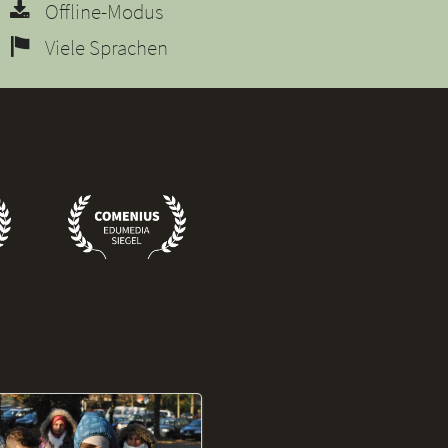
Offline-Modus
Viele Sprachen