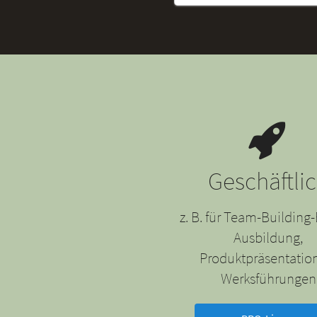
Geschäftli
z. B. für Team-Building-
Ausbildung,
Produktpräsentatio
Werksführungen