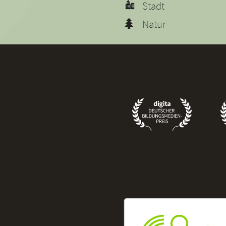
Stadt
Natur