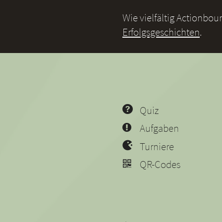
Wie vielfältig Actionbo
Erfolgsgeschichten
.
Quiz
Aufgaben
Turniere
QR-Codes