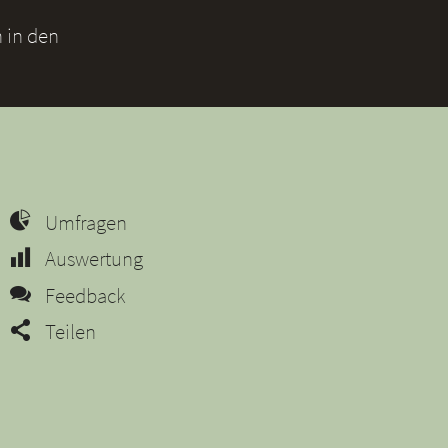
 in den
Umfragen
Auswertung
Feedback
Teilen