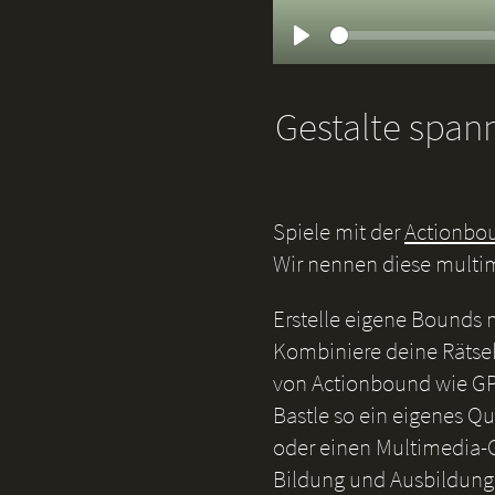
Play
Gestalte span
Spiele mit der
Actionbo
Wir nennen diese multi
Erstelle eigene Bounds
Kombiniere deine Rätsel
von Actionbound wie GP
Bastle so ein eigenes Qu
oder einen Multimedia-G
Bildung und Ausbildung