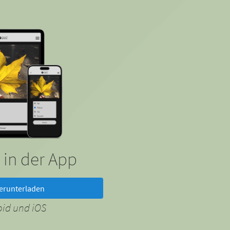
 in der App
erunterladen
oid und iOS