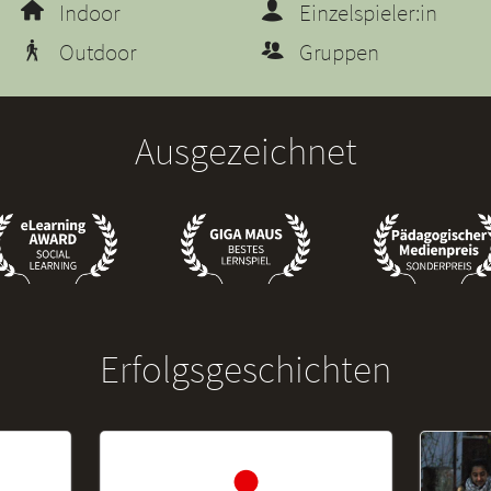
Indoor
Einzelspieler:in
Outdoor
Gruppen
Ausgezeichnet
Erfolgsgeschichten