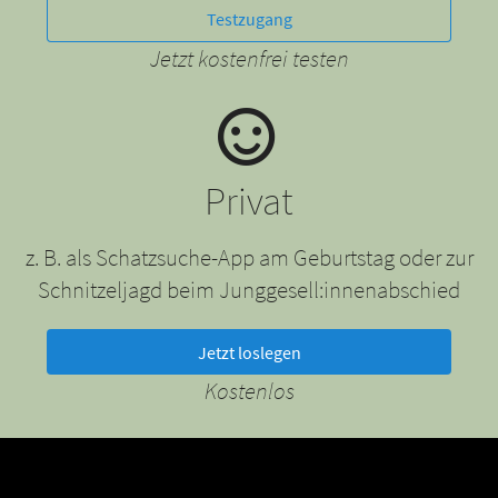
Testzugang
Jetzt kostenfrei testen
Privat
z. B. als Schatzsuche-App am Geburtstag oder zur
Schnitzeljagd beim Junggesell:innenabschied
Jetzt loslegen
Kostenlos