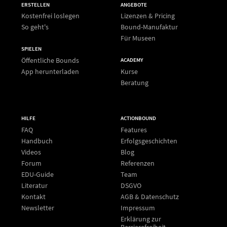
ERSTELLEN
ANGEBOTE
Kostenfrei loslegen
Lizenzen & Pricing
So geht's
Bound-Manufaktur
Für Museen
SPIELEN
Öffentliche Bounds
ACADEMY
App herunterladen
Kurse
Beratung
HILFE
ACTIONBOUND
FAQ
Features
Handbuch
Erfolgsgeschichten
Videos
Blog
Forum
Referenzen
EDU-Guide
Team
Literatur
DSGVO
Kontakt
AGB & Datenschutz
Newsletter
Impressum
Erklärung zur
Barrierefreiheit