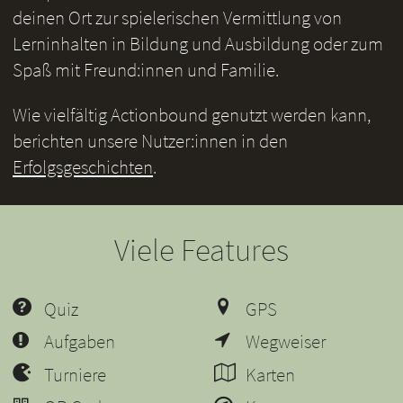
deinen Ort zur spielerischen Vermittlung von
Lerninhalten in Bildung und Ausbildung oder zum
Spaß mit Freund:innen und Familie.
Wie vielfältig Actionbound genutzt werden kann,
berichten unsere Nutzer:innen in den
Erfolgsgeschichten
.
Viele Features
Quiz
GPS
Aufgaben
Wegweiser
Turniere
Karten