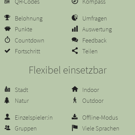
QR-Codes
Kompass
Belohnung
Umfragen
Punkte
Auswertung
Countdown
Feedback
Fortschritt
Teilen
Flexibel einsetzbar
Stadt
Indoor
Natur
Outdoor
Einzelspieler:in
Offline-Modus
Gruppen
Viele Sprachen