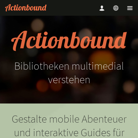
Bibliotheken
multimedial
verstehen
Gestalte mobile Abenteuer
und interaktive Guides für