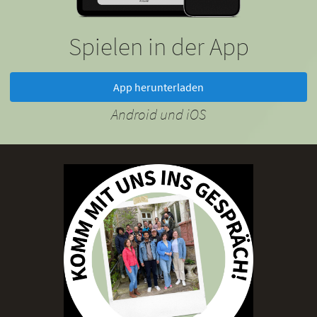
Spielen in der App
App herunterladen
Android und iOS