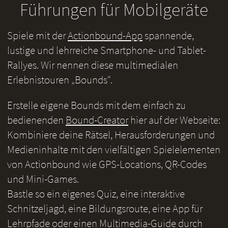
Führungen für Mobilgeräte
Spiele mit der
Actionbound-App
spannende,
lustige und lehrreiche Smartphone- und Tablet-
Rallyes. Wir nennen diese multimedialen
Erlebnistouren „Bounds“.
Erstelle eigene Bounds mit dem einfach zu
bedienenden
Bound-Creator
hier auf der Webseite:
Kombiniere deine Rätsel, Herausforderungen und
Medieninhalte mit den vielfältigen Spielelementen
von Actionbound wie GPS-Locations, QR-Codes
und Mini-Games.
Bastle so ein eigenes Quiz, eine interaktive
Schnitzeljagd, eine Bildungsroute, eine App für
Lehrpfade oder einen Multimedia-Guide durch