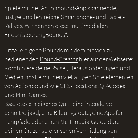
Spiele mit der
Actionbound-App
spannende,
lustige und lehrreiche Smartphone- und Tablet-
Rallyes. Wir nennen diese multimedialen
Erlebnistouren „Bounds“.
Erstelle eigene Bounds mit dem einfach zu
bedienenden
Bound-Creator
hier auf der Webseite:
Kombiniere deine Rätsel, Herausforderungen und
Medieninhalte mit den vielfältigen Spielelementen
von Actionbound wie GPS-Locations, QR-Codes
und Mini-Games.
Bastle so ein eigenes Quiz, eine interaktive
Schnitzeljagd, eine Bildungsroute, eine App für
Lehrpfade oder einen Multimedia-Guide durch
deinen Ort zur spielerischen Vermittlung von