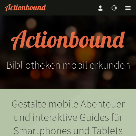
Bibliotheken
mobil
erkunden
Gestalte mobile Abenteuer
und interaktive Guides für
Smartphones und Tablets