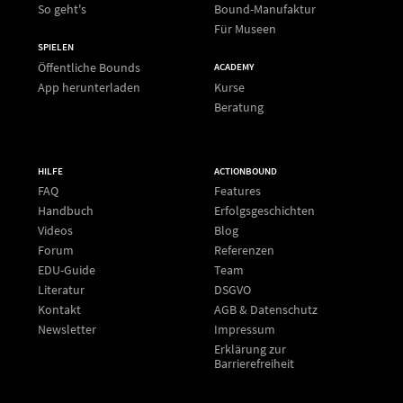
So geht's
Bound-Manufaktur
Für Museen
SPIELEN
Öffentliche Bounds
ACADEMY
App herunterladen
Kurse
Beratung
HILFE
ACTIONBOUND
FAQ
Features
Handbuch
Erfolgsgeschichten
Videos
Blog
Forum
Referenzen
EDU-Guide
Team
Literatur
DSGVO
Kontakt
AGB & Datenschutz
Newsletter
Impressum
Erklärung zur
Barrierefreiheit