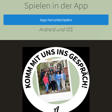
Spielen in der App
App herunterladen
Android und iOS