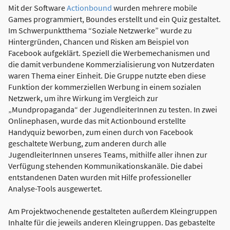
Mit der Software
Actionbound
wurden mehrere mobile
Games programmiert, Boundes erstellt und ein Quiz gestaltet.
Im Schwerpunktthema “Soziale Netzwerke” wurde zu
Hintergründen, Chancen und Risken am Beispiel von
Facebook aufgeklärt. Speziell die Werbemechanismen und
die damit verbundene Kommerzialisierung von Nutzerdaten
waren Thema einer Einheit. Die Gruppe nutzte eben diese
Funktion der kommerziellen Werbung in einem sozialen
Netzwerk, um ihre Wirkung im Vergleich zur
„Mundpropaganda“ der JugendleiterInnen zu testen. In zwei
Onlinephasen, wurde das mit Actionbound erstellte
Handyquiz beworben, zum einen durch von Facebook
geschaltete Werbung, zum anderen durch alle
JugendleiterInnen unseres Teams, mithilfe aller ihnen zur
Verfügung stehenden Kommunikationskanäle. Die dabei
entstandenen Daten wurden mit Hilfe professioneller
Analyse-Tools ausgewertet.
Am Projektwochenende gestalteten außerdem Kleingruppen
Inhalte für die jeweils anderen Kleingruppen. Das gebastelte