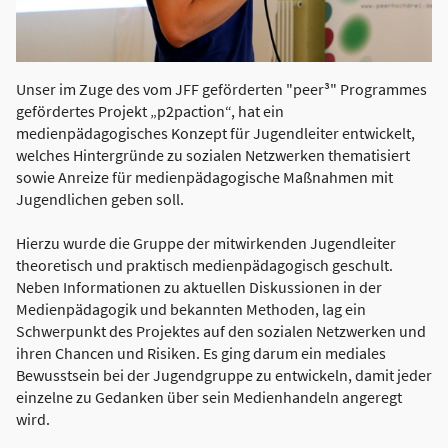
Unser im Zuge des vom JFF geförderten "peer³" Programmes
gefördertes Projekt „p2paction“, hat ein
medienpädagogisches Konzept für Jugendleiter entwickelt,
welches Hintergründe zu sozialen Netzwerken thematisiert
sowie Anreize für medienpädagogische Maßnahmen mit
Jugendlichen geben soll.
Hierzu wurde die Gruppe der mitwirkenden Jugendleiter
theoretisch und praktisch medienpädagogisch geschult.
Neben Informationen zu aktuellen Diskussionen in der
Medienpädagogik und bekannten Methoden, lag ein
Schwerpunkt des Projektes auf den sozialen Netzwerken und
ihren Chancen und Risiken. Es ging darum ein mediales
Bewusstsein bei der Jugendgruppe zu entwickeln, damit jeder
einzelne zu Gedanken über sein Medienhandeln angeregt
wird.