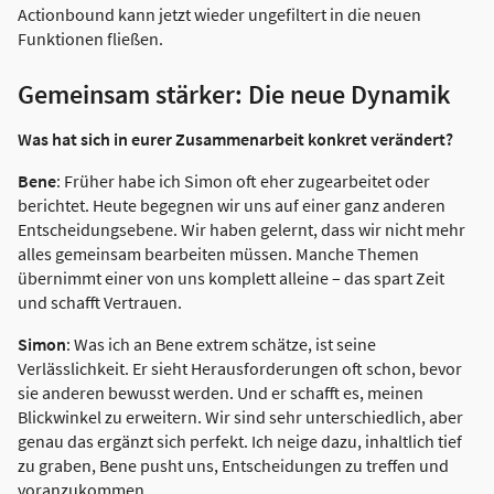
Actionbound kann jetzt wieder ungefiltert in die neuen
Funktionen fließen.
Gemeinsam stärker: Die neue Dynamik
Was hat sich in eurer Zusammenarbeit konkret verändert?
Bene
: Früher habe ich Simon oft eher zugearbeitet oder
berichtet. Heute begegnen wir uns auf einer ganz anderen
Entscheidungsebene. Wir haben gelernt, dass wir nicht mehr
alles gemeinsam bearbeiten müssen. Manche Themen
übernimmt einer von uns komplett alleine – das spart Zeit
und schafft Vertrauen.
Simon
: Was ich an Bene extrem schätze, ist seine
Verlässlichkeit. Er sieht Herausforderungen oft schon, bevor
sie anderen bewusst werden. Und er schafft es, meinen
Blickwinkel zu erweitern. Wir sind sehr unterschiedlich, aber
genau das ergänzt sich perfekt. Ich neige dazu, inhaltlich tief
zu graben, Bene pusht uns, Entscheidungen zu treffen und
voranzukommen.