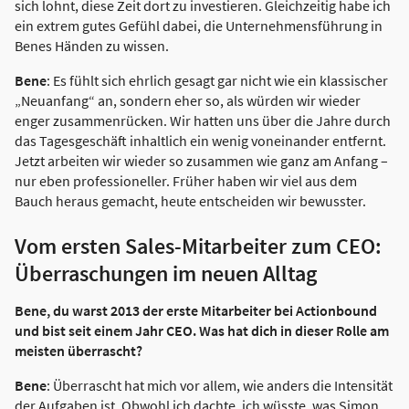
sich lohnt, diese Zeit dort zu investieren. Gleichzeitig habe ich
ein extrem gutes Gefühl dabei, die Unternehmensführung in
Benes Händen zu wissen.
Bene
: Es fühlt sich ehrlich gesagt gar nicht wie ein klassischer
„Neuanfang“ an, sondern eher so, als würden wir wieder
enger zusammenrücken. Wir hatten uns über die Jahre durch
das Tagesgeschäft inhaltlich ein wenig voneinander entfernt.
Jetzt arbeiten wir wieder so zusammen wie ganz am Anfang –
nur eben professioneller. Früher haben wir viel aus dem
Bauch heraus gemacht, heute entscheiden wir bewusster.
Vom ersten Sales-Mitarbeiter zum CEO:
Überraschungen im neuen Alltag
Bene, du warst 2013 der erste Mitarbeiter bei Actionbound
und bist seit einem Jahr CEO. Was hat dich in dieser Rolle am
meisten überrascht?
Bene
: Überrascht hat mich vor allem, wie anders die Intensität
der Aufgaben ist. Obwohl ich dachte, ich wüsste, was Simon