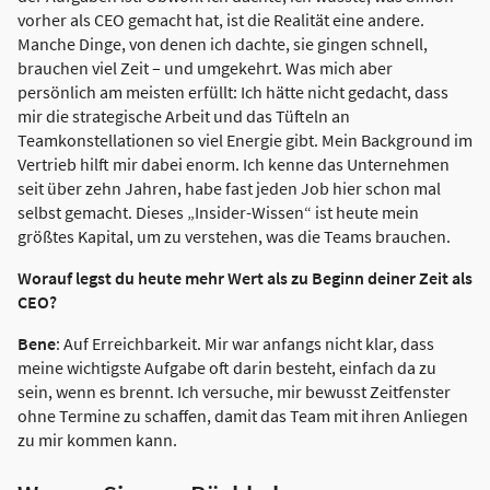
vorher als CEO gemacht hat, ist die Realität eine andere.
Manche Dinge, von denen ich dachte, sie gingen schnell,
brauchen viel Zeit – und umgekehrt. Was mich aber
persönlich am meisten erfüllt: Ich hätte nicht gedacht, dass
mir die strategische Arbeit und das Tüfteln an
Teamkonstellationen so viel Energie gibt. Mein Background im
Vertrieb hilft mir dabei enorm. Ich kenne das Unternehmen
seit über zehn Jahren, habe fast jeden Job hier schon mal
selbst gemacht. Dieses „Insider-Wissen“ ist heute mein
größtes Kapital, um zu verstehen, was die Teams brauchen.
Worauf legst du heute mehr Wert als zu Beginn deiner Zeit als
CEO?
Bene
: Auf Erreichbarkeit. Mir war anfangs nicht klar, dass
meine wichtigste Aufgabe oft darin besteht, einfach da zu
sein, wenn es brennt. Ich versuche, mir bewusst Zeitfenster
ohne Termine zu schaffen, damit das Team mit ihren Anliegen
zu mir kommen kann.