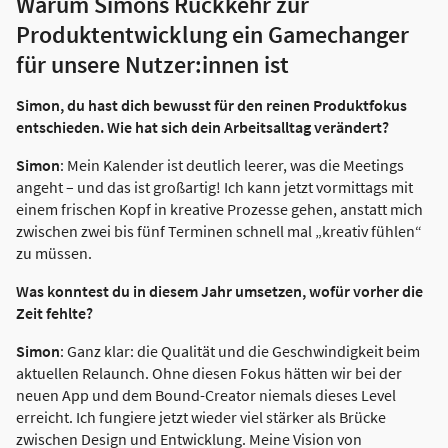
Warum Simons Rückkehr zur
Produktentwicklung ein Gamechanger
für unsere Nutzer:innen ist
Simon, du hast dich bewusst für den reinen Produktfokus
entschieden. Wie hat sich dein Arbeitsalltag verändert?
Simon
: Mein Kalender ist deutlich leerer, was die Meetings
angeht – und das ist großartig! Ich kann jetzt vormittags mit
einem frischen Kopf in kreative Prozesse gehen, anstatt mich
zwischen zwei bis fünf Terminen schnell mal „kreativ fühlen“
zu müssen.
Was konntest du in diesem Jahr umsetzen, wofür vorher die
Zeit fehlte?
Simon
: Ganz klar: die Qualität und die Geschwindigkeit beim
aktuellen Relaunch. Ohne diesen Fokus hätten wir bei der
neuen App und dem Bound-Creator niemals dieses Level
erreicht. Ich fungiere jetzt wieder viel stärker als Brücke
zwischen Design und Entwicklung. Meine Vision von