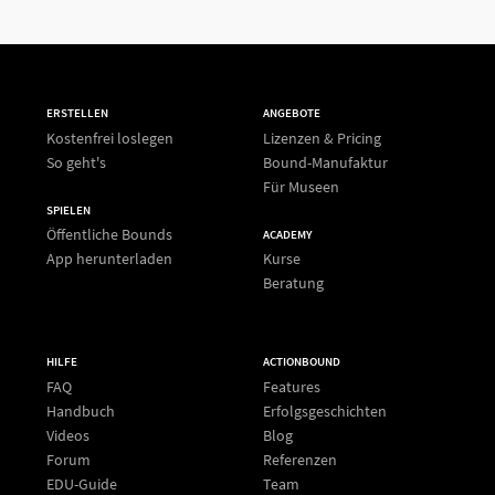
ERSTELLEN
ANGEBOTE
Kostenfrei loslegen
Lizenzen & Pricing
So geht's
Bound-Manufaktur
Für Museen
SPIELEN
Öffentliche Bounds
ACADEMY
App herunterladen
Kurse
Beratung
HILFE
ACTIONBOUND
FAQ
Features
Handbuch
Erfolgsgeschichten
Videos
Blog
Forum
Referenzen
EDU-Guide
Team