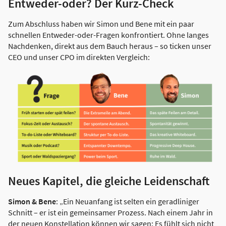
Entweder-oder? Der Kurz-Check
Zum Abschluss haben wir Simon und Bene mit ein paar
schnellen Entweder-oder-Fragen konfrontiert. Ohne langes
Nachdenken, direkt aus dem Bauch heraus – so ticken unser
CEO und unser CPO im direkten Vergleich:
Neues Kapitel, die gleiche Leidenschaft
Simon & Bene
: „Ein Neuanfang ist selten ein geradliniger
Schnitt – er ist ein gemeinsamer Prozess. Nach einem Jahr in
der neuen Konstellation können wir sagen: Es fühlt sich nicht