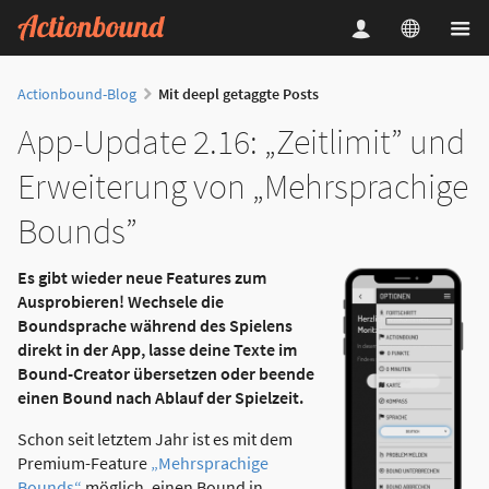
Actionbound-Blog
Mit deepl getaggte Posts
App-Update 2.16: „Zeitlimit” und
Erweiterung von „Mehrsprachige
Bounds”
Es gibt wieder neue Features zum
Ausprobieren! Wechsele die
Boundsprache während des Spielens
direkt in der App, lasse deine Texte im
Bound-Creator übersetzen oder beende
einen Bound nach Ablauf der Spielzeit.
Schon seit letztem Jahr ist es mit dem
Premium-Feature
„Mehrsprachige
Bounds“
möglich, einen Bound in