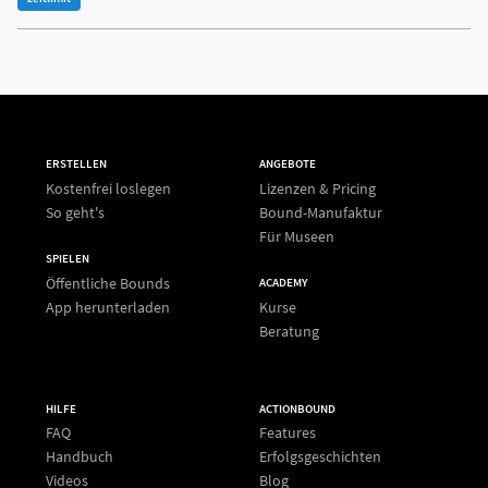
ERSTELLEN
ANGEBOTE
Kostenfrei loslegen
Lizenzen & Pricing
So geht's
Bound-Manufaktur
Für Museen
SPIELEN
Öffentliche Bounds
ACADEMY
App herunterladen
Kurse
Beratung
HILFE
ACTIONBOUND
FAQ
Features
Handbuch
Erfolgsgeschichten
Videos
Blog