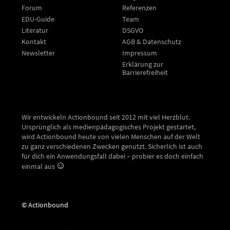
Forum
Referenzen
EDU-Guide
Team
Literatur
DSGVO
Kontakt
AGB & Datenschutz
Newsletter
Impressum
Erklärung zur
Barrierefreiheit
Wir entwickeln Actionbound seit 2012 mit viel Herzblut.
Ursprünglich als medienpädagogisches Projekt gestartet,
wird Actionbound heute von vielen Menschen auf der Welt
zu ganz verschiedenen Zwecken genutzt. Sicherlich ist auch
für dich ein Anwendungsfall dabei – probier es doch einfach
einmal aus
© Actionbound