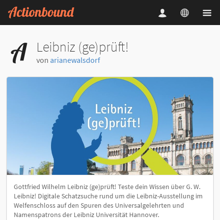
Leibniz (ge)prüft!
von
arianewalsdorf
Gottfried Wilhelm Leibniz (ge)prüft! Teste dein Wissen über G. W.
Leibniz! Digitale Schatzsuche rund um die Leibniz-Ausstellung im
Welfenschloss auf den Spuren des Universalgelehrten und
Namenspatrons der Leibniz Universität Hannover.