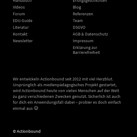
Handbuch
Erfolgsgeschichten
Videos
Blog
Forum
Referenzen
EDU-Guide
Team
Literatur
DSGVO
Kontakt
AGB & Datenschutz
Newsletter
Impressum
Erklärung zur
Barrierefreiheit
Wir entwickeln Actionbound seit 2012 mit viel Herzblut.
Ursprünglich als medienpädagogisches Projekt gestartet,
wird Actionbound heute von vielen Menschen auf der Welt
zu ganz verschiedenen Zwecken genutzt. Sicherlich ist auch
für dich ein Anwendungsfall dabei – probier es doch einfach
einmal aus
© Actionbound