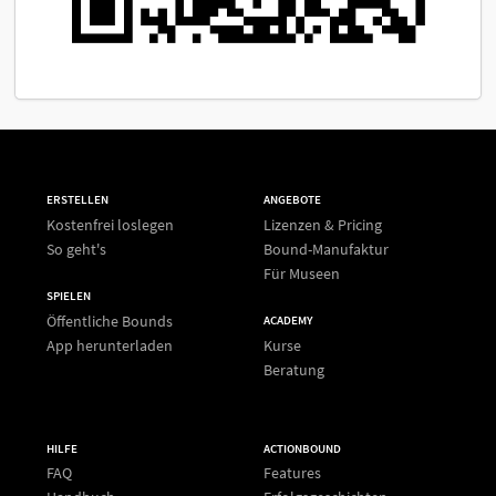
ERSTELLEN
ANGEBOTE
Kostenfrei loslegen
Lizenzen & Pricing
So geht's
Bound-Manufaktur
Für Museen
SPIELEN
Öffentliche Bounds
ACADEMY
App herunterladen
Kurse
Beratung
HILFE
ACTIONBOUND
FAQ
Features