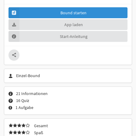
Bound starten
App laden
Start-Anleitung
Einzel-Bound
21 Informationen
16 Quiz
1 Aufgabe
Gesamt
Spaß