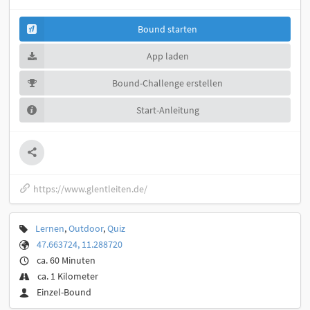
Bound starten
App laden
Bound-Challenge erstellen
Start-Anleitung
https://www.glentleiten.de/
Lernen
,
Outdoor
,
Quiz
47.663724, 11.288720
ca. 60 Minuten
ca. 1 Kilometer
Einzel-Bound