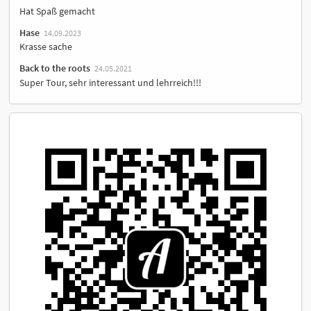
Hat Spaß gemacht
Hase
14.09.2023
Krasse sache
Back to the roots
24.05.2021
Super Tour, sehr interessant und lehrreich!!!