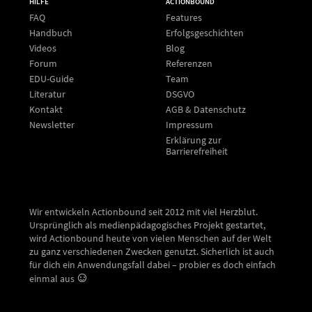
HILFE
ACTIONBOUND
FAQ
Features
Handbuch
Erfolgsgeschichten
Videos
Blog
Forum
Referenzen
EDU-Guide
Team
Literatur
DSGVO
Kontakt
AGB & Datenschutz
Newsletter
Impressum
Erklärung zur
Barrierefreiheit
Wir entwickeln Actionbound seit 2012 mit viel Herzblut.
Ursprünglich als medienpädagogisches Projekt gestartet,
wird Actionbound heute von vielen Menschen auf der Welt
zu ganz verschiedenen Zwecken genutzt. Sicherlich ist auch
für dich ein Anwendungsfall dabei – probier es doch einfach
einmal aus