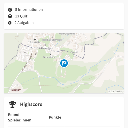
5 Informationen
13 Quiz
2 Aufgaben
Highscore
Bound-
Punkte
Spieler:innen