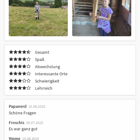
Gesamt
Spaß
Abwechslung
Interessante Orte
Schwierigkeit
Lehrreich
Papanerd
15.08.2025
Schöne Fragen
Froschis
09.07.2025
Es war ganz gut
Ymme
15.08.2025