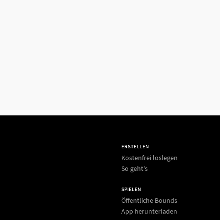
ERSTELLEN
Kostenfrei loslegen
So geht's
SPIELEN
Öffentliche Bounds
App herunterladen