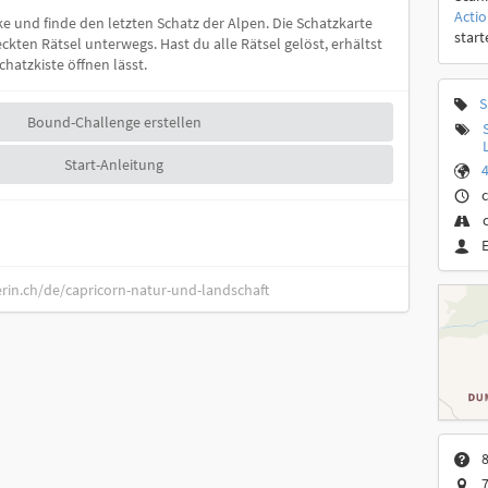
Acti
e und finde den letzten Schatz der Alpen. Die Schatzkarte
start
eckten Rätsel unterwegs. Hast du alle Rätsel gelöst, erhältst
hatzkiste öffnen lässt.
S
Bound-Challenge erstellen
Start-Anleitung
4
c
rin.ch/de/capricorn-natur-und-landschaft
8
7