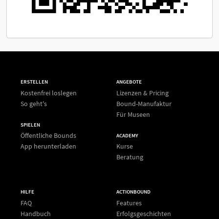
ERSTELLEN
ANGEBOTE
Kostenfrei loslegen
Lizenzen & Pricing
So geht's
Bound-Manufaktur
Für Museen
SPIELEN
Öffentliche Bounds
ACADEMY
App herunterladen
Kurse
Beratung
HILFE
ACTIONBOUND
FAQ
Features
Handbuch
Erfolgsgeschichten