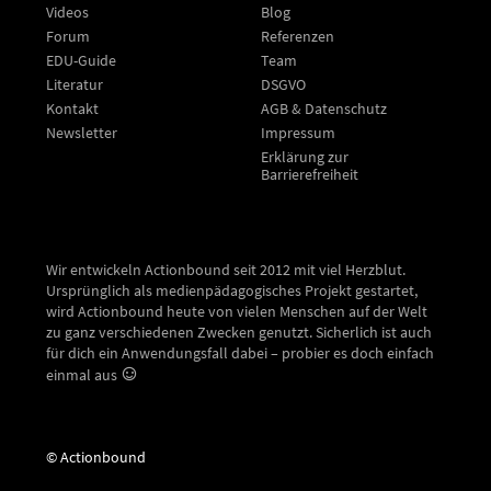
Videos
Blog
Forum
Referenzen
EDU-Guide
Team
Literatur
DSGVO
Kontakt
AGB & Datenschutz
Newsletter
Impressum
Erklärung zur
Barrierefreiheit
Wir entwickeln Actionbound seit 2012 mit viel Herzblut.
Ursprünglich als medienpädagogisches Projekt gestartet,
wird Actionbound heute von vielen Menschen auf der Welt
zu ganz verschiedenen Zwecken genutzt. Sicherlich ist auch
für dich ein Anwendungsfall dabei – probier es doch einfach
einmal aus
© Actionbound