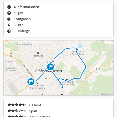
4 Informationen
5 Quiz
2 Aufgaben
3 Orte
1 Umfrage
Gesamt
Spaß
Abwechslung