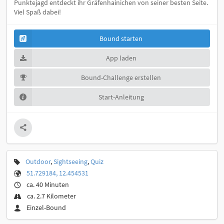
Punktejagd entdeckt ihr Gräfenhainichen von seiner besten Seite.
Viel Spaß dabei!
Bound starten
App laden
Bound-Challenge erstellen
Start-Anleitung
Outdoor
,
Sightseeing
,
Quiz
51.729184, 12.454531
ca. 40 Minuten
ca. 2.7 Kilometer
Einzel-Bound