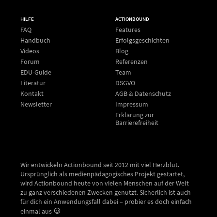
HILFE
ACTIONBOUND
FAQ
Features
Handbuch
Erfolgsgeschichten
Videos
Blog
Forum
Referenzen
EDU-Guide
Team
Literatur
DSGVO
Kontakt
AGB & Datenschutz
Newsletter
Impressum
Erklärung zur
Barrierefreiheit
Wir entwickeln Actionbound seit 2012 mit viel Herzblut.
Ursprünglich als medienpädagogisches Projekt gestartet,
wird Actionbound heute von vielen Menschen auf der Welt
zu ganz verschiedenen Zwecken genutzt. Sicherlich ist auch
für dich ein Anwendungsfall dabei – probier es doch einfach
einmal aus