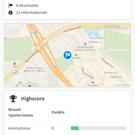
9 Abschnitte
12 Informationen
Highscore
Bound-
Punkte
Spieler:innen
Anonymous
0