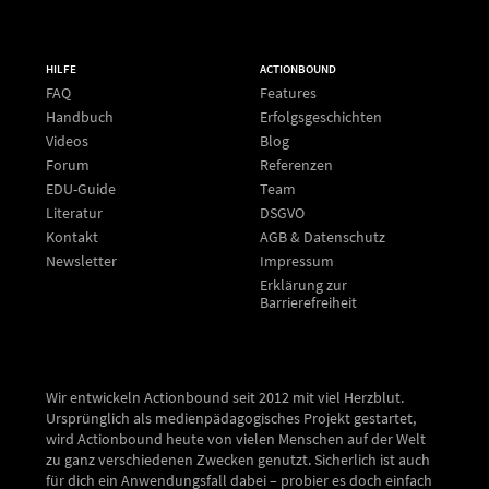
HILFE
ACTIONBOUND
FAQ
Features
Handbuch
Erfolgsgeschichten
Videos
Blog
Forum
Referenzen
EDU-Guide
Team
Literatur
DSGVO
Kontakt
AGB & Datenschutz
Newsletter
Impressum
Erklärung zur
Barrierefreiheit
Wir entwickeln Actionbound seit 2012 mit viel Herzblut.
Ursprünglich als medienpädagogisches Projekt gestartet,
wird Actionbound heute von vielen Menschen auf der Welt
zu ganz verschiedenen Zwecken genutzt. Sicherlich ist auch
für dich ein Anwendungsfall dabei – probier es doch einfach