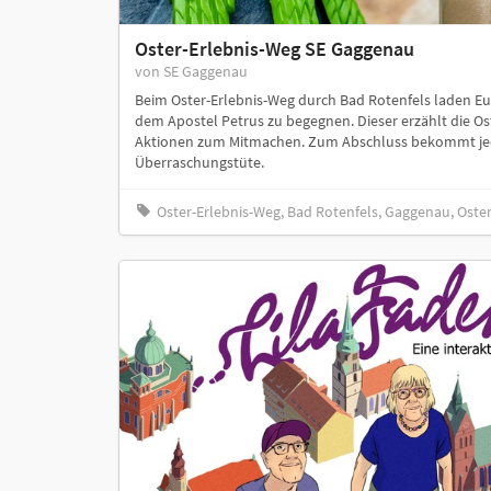
Oster-Erlebnis-Weg SE Gaggenau
von SE Gaggenau
Beim Oster-Erlebnis-Weg durch Bad Rotenfels laden Eu
dem Apostel Petrus zu begegnen. Dieser erzählt die Os
Aktionen zum Mitmachen. Zum Abschluss bekommt jede 
Überraschungstüte.
Oster-Erlebnis-Weg, Bad Rotenfels, Gaggenau, Oste