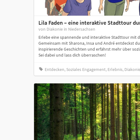
Lila Faden – eine interaktive Stadttour d
von Diakonie in Niedersachsen
Erlebe eine spannende und interaktive Stadttour mit d
Gemeinsam mit Sharona, Insa und André entdeckst du 
inspirierende Geschichten und erfährst mehr über soz
Sei dabei und lass dich überraschen!
Entdecken, Soziales Engagement, Erlebnis, Diakonie