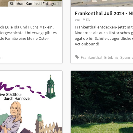
Stephan Kaminski Fotografie
Frankenthal Juli 2024 -
von MSft
ch Eule Ida und Fuchs Max ein,
Frankenthal entdecken- jetzt m
tergeschichte. Unterwegs gibt es
Modernes als auch Historisches g
Familie eine kleine Oster-
egal ob für Schüler, Jugendliche
Actionbound!
rn
Frankenthal, Erlebnis, Spann