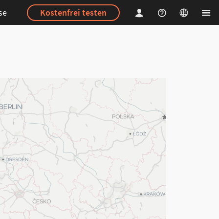
se
Kostenfrei testen