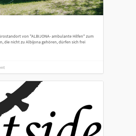
ürostandort von "ALBIJONA- ambulante Hilfen" zum
 die nicht zu Albijona gehören, dürfen sich frei
ent