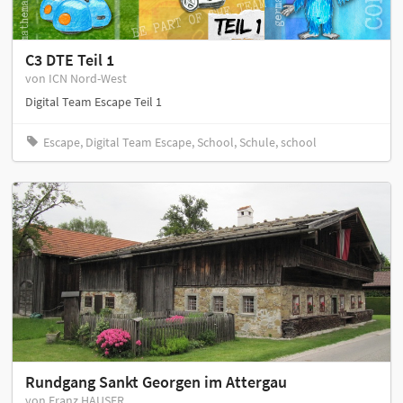
C3 DTE Teil 1
von ICN Nord-West
Digital Team Escape Teil 1
Escape, Digital Team Escape, School, Schule, school
Rundgang Sankt Georgen im Attergau
von Franz HAUSER