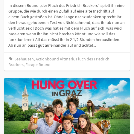
In diesem Bound „der Fluch des Friedrich Brackers“ spielt ihr eine
Gruppe, die wie durch einen Zufall auf eine alte Inschrift auf
einem Buch gestoßen ist. Ohne lange nachzudenken sprecht ihr
den herausgehobenen Text vor. Nichtsahnend, dass ihr ab nun an
verflucht seid! Doch was hat es mit dem Fluch auf sich, was wird
passieren wenn ihr ihn nicht brechen könnt und wie soll das
funktionieren? All das müsst ihr in 2 1/2 Stunden herausfinden.
Ab nun an passt gut aufeinander auf und achtet...
Seehausen, Actionbound Altmark, Fluch des Friedrich
Brackers, Escape Bound