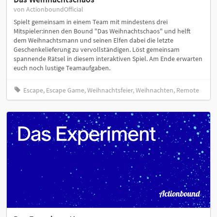
von ActionboundOfficial
Spielt gemeinsam in einem Team mit mindestens drei
Mitspieler:innen den Bound "Das Weihnachtschaos" und helft
dem Weihnachtsmann und seinen Elfen dabei die letzte
Geschenkelieferung zu vervollständigen. Löst gemeinsam
spannende Rätsel in diesem interaktiven Spiel. Am Ende erwarten
euch noch lustige Teamaufgaben.
Escape, Escape Game, Weihnachtsfeier, Weihnachten, Remote