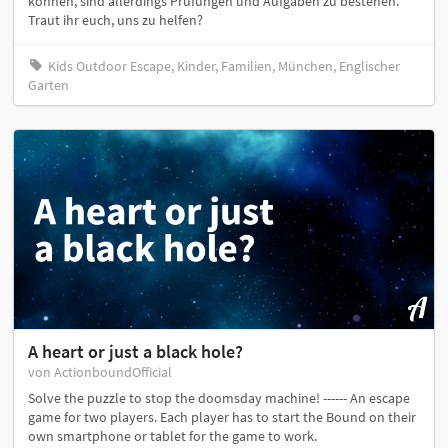
können, sind allerdings Prüfungen und Aufgaben zu bestehen.
Traut ihr euch, uns zu helfen?
Kids Outdoor Escape, Kinder, Familien, München, Englischer
Garten
A heart or just a black hole?
von ActionboundOfficial
Solve the puzzle to stop the doomsday machine! ------ An escape
game for two players. Each player has to start the Bound on their
own smartphone or tablet for the game to work.