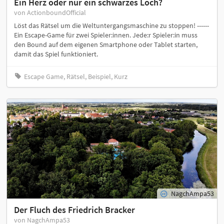
Ein Herz oder nur ein schwarzes Loch?
von ActionboundOfficial
Löst das Rätsel um die Weltuntergangsmaschine zu stoppen! ------
Ein Escape-Game für zwei Spieler:innen. Jede:r Spieler:in muss
den Bound auf dem eigenen Smartphone oder Tablet starten,
damit das Spiel funktioniert.
Escape Game, Rätsel, Beispiel, Kurz
NagchAmpa53
Der Fluch des Friedrich Bracker
von NagchAmpa53