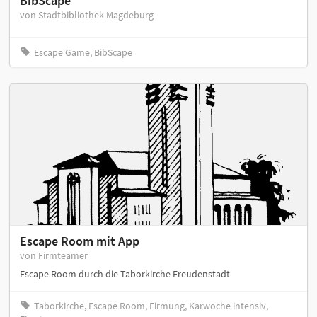
BibScape
von Stadtbibliothek Magdeburg
Escape Game, BibScape
Escape Room mit App
von Firmteamer
Escape Room durch die Taborkirche Freudenstadt
Taborkirche, Escape Room, Firmung, Karwoche intensiv,