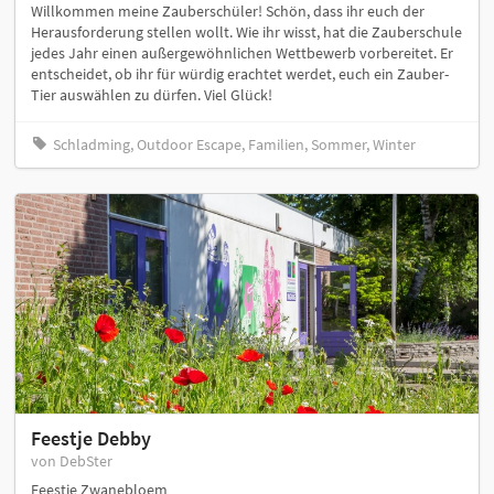
Willkommen meine Zauberschüler! Schön, dass ihr euch der
Herausforderung stellen wollt. Wie ihr wisst, hat die Zauberschule
jedes Jahr einen außergewöhnlichen Wettbewerb vorbereitet. Er
entscheidet, ob ihr für würdig erachtet werdet, euch ein Zauber-
Tier auswählen zu dürfen. Viel Glück!
Schladming, Outdoor Escape, Familien, Sommer, Winter
Feestje Debby
von DebSter
Feestje Zwanebloem