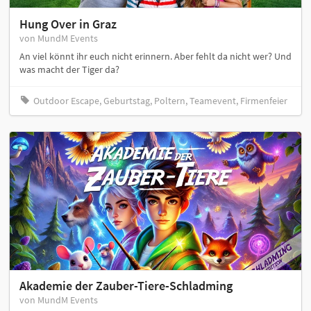
Hung Over in Graz
von MundM Events
An viel könnt ihr euch nicht erinnern. Aber fehlt da nicht wer? Und
was macht der Tiger da?
Outdoor Escape, Geburtstag, Poltern, Teamevent, Firmenfeier
Akademie der Zauber-Tiere-Schladming
von MundM Events