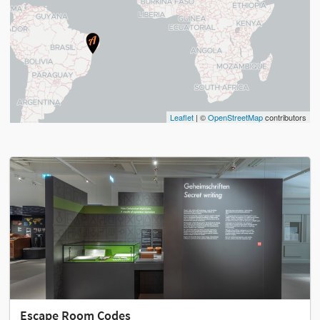
Leaflet
| ©
OpenStreetMap
contributors
Escape Room Codes