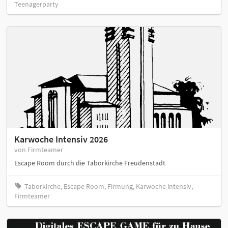
Teenagerparty
Karwoche Intensiv 2026
von Firmteamer
Escape Room durch die Taborkirche Freudenstadt
Taborkirche, Escape Room, Firmung, Karwoche intensiv,
Firmteamer