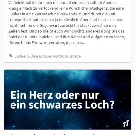
Vielleicht hättet ihr euch nie darauf einlassen sollen! Aber es
klang einfach zu verlockend: eine Künstliche Intelligenz, die eure
E-Bikes in eine Zeitmaschine verwandelt! Und durch die Zeit
transportiert hat sie euch ja tatsächlich. Aber jetzt lässt sie euch
nicht mehr in die Gegenwart zurück! Ihr steckt zwischen den
Zeiten fest. Und so bleibt euch wohl nichts anderes übrig, als das
Spiel der KI mitzuspielen. Und ihre Rätsel und Aufgaben zu lösen,
die euch das Passwort verraten, das euch...
E-Bike, E-Bike Escape, OutdoorEscape