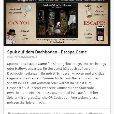
Spuk auf dem Dachboden - Escape Game
von Rätseldetektive
Spannendes Escape Game für Kindergeburtstage, Übernachtungs-
oder Halloweenpartys: Ein Gespenst hält euch auf eurem
Dachboden gefangen. Ihr müsst Schlösser knacken und wichtige
Gegenstände in eurem Zimmer finden, um fliehen zu können.
Schafft ihr es zu entkommen oder werdet ihr selbst zum
Gespenst? Auf unserer Webseite kannst du den Startcode
erwerben und ein PDF mit Zusatzmaterial inkl. ausführlicher
Spielerklärung, zusätzliche QR-Codes zum Verstecken (diese
müssen die Spieler nach...
Kindergeburtstag, Escape Game, Teenager Party, Halloween