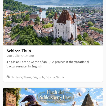
Schloss Thun
von Julia_Ottmann
This is an Escape Game of an IDPA project in the vocational
baccalaureate. In English
Schloss, Thun, Englisch, Escape Game