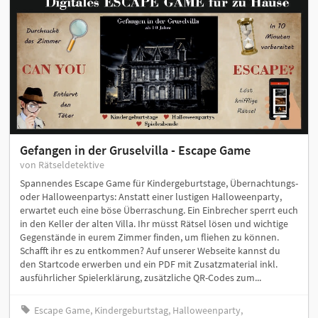
Gefangen in der Gruselvilla - Escape Game
von Rätseldetektive
Spannendes Escape Game für Kindergeburtstage, Übernachtungs-
oder Halloweenpartys: Anstatt einer lustigen Halloweenparty,
erwartet euch eine böse Überraschung. Ein Einbrecher sperrt euch
in den Keller der alten Villa. Ihr müsst Rätsel lösen und wichtige
Gegenstände in eurem Zimmer finden, um fliehen zu können.
Schafft ihr es zu entkommen? Auf unserer Webseite kannst du
den Startcode erwerben und ein PDF mit Zusatzmaterial inkl.
ausführlicher Spielerklärung, zusätzliche QR-Codes zum...
Escape Game, Kindergeburtstag, Halloweenparty,