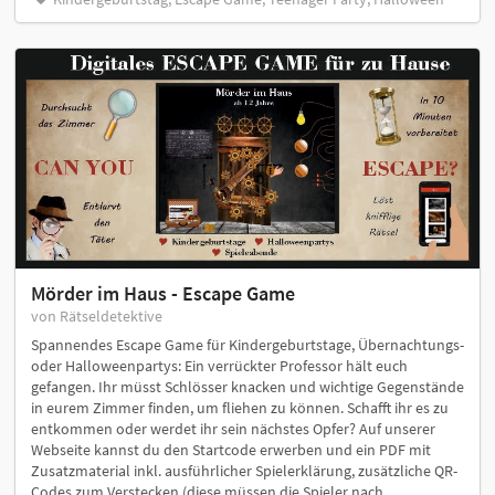
Mörder im Haus - Escape Game
von Rätseldetektive
Spannendes Escape Game für Kindergeburtstage, Übernachtungs-
oder Halloweenpartys: Ein verrückter Professor hält euch
gefangen. Ihr müsst Schlösser knacken und wichtige Gegenstände
in eurem Zimmer finden, um fliehen zu können. Schafft ihr es zu
entkommen oder werdet ihr sein nächstes Opfer? Auf unserer
Webseite kannst du den Startcode erwerben und ein PDF mit
Zusatzmaterial inkl. ausführlicher Spielerklärung, zusätzliche QR-
Codes zum Verstecken (diese müssen die Spieler nach