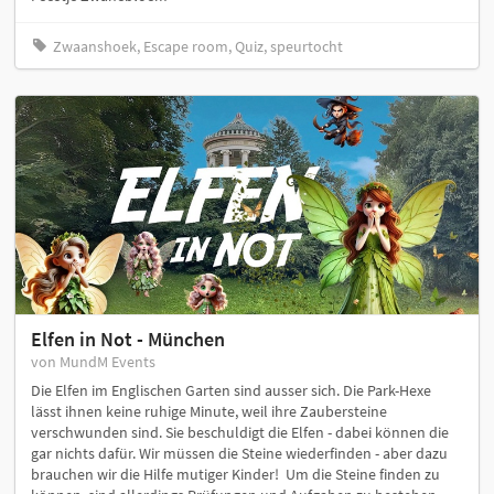
Zwaanshoek, Escape room, Quiz, speurtocht
Elfen in Not - München
von MundM Events
Die Elfen im Englischen Garten sind ausser sich. Die Park-Hexe
lässt ihnen keine ruhige Minute, weil ihre Zaubersteine
verschwunden sind. Sie beschuldigt die Elfen - dabei können die
gar nichts dafür. Wir müssen die Steine wiederfinden - aber dazu
brauchen wir die Hilfe mutiger Kinder! Um die Steine finden zu