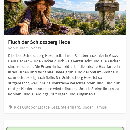
Fluch der Schlossberg Hexe
von MundM Events
Die fiese Schlossberg Hexe treibt ihren Schabernack hier in Graz.
Dem Bäcker wurde Zucker durch Salz vertauscht und alle Kuchen
sind versalzen. Die Friseurin hat plötzlich die falsche Haarfarbe in
ihren Tuben und färbt alle Haare grün. Und der Saft im Gasthaus
schmeckt ekelig nach Seife. Die Schlossberg Hexe ist so
aufgebracht, weil ihre Zaubersteine verschwunden sind. Und nur
mutige Kinder können sie wiederfinden. Um die Steine finden zu
können, sind allerdings Prüfungen und Aufgaben zu...
Kids Outdoor Escape, Graz, Steiermark, Kinder, Familie