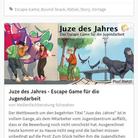
Escape Game, Bound-Snack, Rätsel, Story, Vorlage
Paul Rietzl
Juze des Jahres - Escape Game für die
Jugendarbeit
von Medienfachberatung Schwaben
Der Wettbewerb um den begehrten Titel "Juze des Jahres" ist in
vollem Gange, als dem Mitarbeiter vom Jugendzentrum auffällt,
dass er die Bewerbung noch nicht verschickt hat. Ausgerechnet
heute kommt er zu Hause nicht weg und die Sachen müssen
unbedingt auf die Post! Zum Glück helfen ihm die Jugendlichen