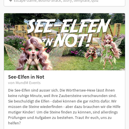
Escape Game, Bound-Snack, Story, template, quiz
See-Elfen in Not
von MundM Events
Die See-Elfen sind ausser sich. Die Wörthersee-Hexe lässt ihnen
keine ruhige Minute, weil ihre Zaubersteine verschwunden sind.
Sie beschuldigt die Elfen - dabei können die gar nichts dafür. Wir
müssen die Steine wiederfinden - aber dazu brauchen wir die Hilfe
mutiger Kinder! Um die Steine finden zu können, sind allerdings
Prüfungen und Aufgaben zu bestehen. Traut ihr euch, uns zu
helfen?