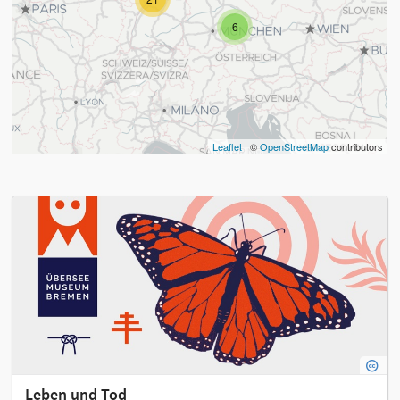
6
Leaflet
| ©
OpenStreetMap
contributors
Leben und Tod