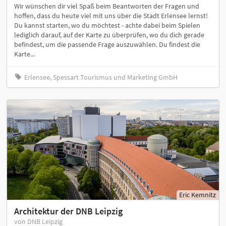
Wir wünschen dir viel Spaß beim Beantworten der Fragen und
hoffen, dass du heute viel mit uns über die Stadt Erlensee lernst!
Du kannst starten, wo du möchtest - achte dabei beim Spielen
lediglich darauf, auf der Karte zu überprüfen, wo du dich gerade
befindest, um die passende Frage auszuwählen. Du findest die
Karte...
Erlensee, Spessart Tourismus und Marketing GmbH
Eric Kemnitz
Architektur der DNB Leipzig
von DNB Leipzig