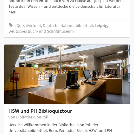
Bound kann rein virtuell auch von zu Hause aus gespielt werden.
Teste dein Wissen – und entdecke die Leidenschaft für Literatur
neu!
#Quiz, #virtuell, Deutsche Nationalbibliothek Leipzig,
Deutsches Buch- und Schriftmuseum
HSW und PH Biblioquiztour
von BibliothekvonRoll
Herzlich Willkommen in der Bibliothek vonRoll der
Universitätsbibliothek Bern. Wir laden Sie als HSW- und PH-