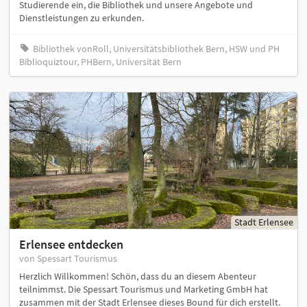
Studierende ein, die Bibliothek und unsere Angebote und
Dienstleistungen zu erkunden.
Bibliothek vonRoll, Universitätsbibliothek Bern, HSW und PH
Biblioquiztour, PHBern, Universität Bern
Stadt Erlensee
Erlensee entdecken
von Spessart Tourismus
Herzlich Willkommen! Schön, dass du an diesem Abenteur
teilnimmst. Die Spessart Tourismus und Marketing GmbH hat
zusammen mit der Stadt Erlensee dieses Bound für dich erstellt.