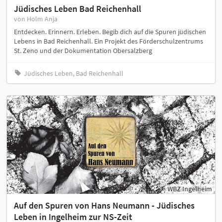
Jüdisches Leben Bad Reichenhall
von Holm Anja
Entdecken. Erinnern. Erleben. Begib dich auf die Spuren jüdischen
Lebens in Bad Reichenhall. Ein Projekt des Förderschulzentrums
St. Zeno und der Dokumentation Obersalzberg
Jüdisches Leben, Bad Reichenhall
WBZ Ingelheim
Auf den Spuren von Hans Neumann - Jüdisches
Leben in Ingelheim zur NS-Zeit