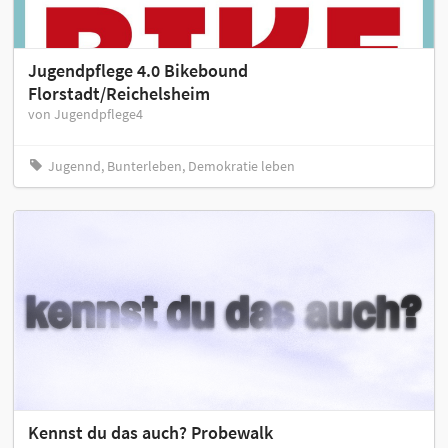
Jugendpflege 4.0 Bikebound
Florstadt/Reichelsheim
von Jugendpflege4
Jugennd, Bunterleben, Demokratie leben
Kennst du das auch? Probewalk