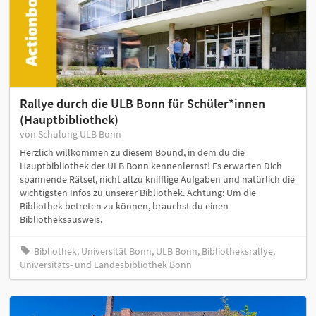
Rallye durch die ULB Bonn für Schüler*innen
(Hauptbibliothek)
von Schulung ULB Bonn
Herzlich willkommen zu diesem Bound, in dem du die
Hauptbibliothek der ULB Bonn kennenlernst! Es erwarten Dich
spannende Rätsel, nicht allzu knifflige Aufgaben und natürlich die
wichtigsten Infos zu unserer Bibliothek. Achtung: Um die
Bibliothek betreten zu können, brauchst du einen
Bibliotheksausweis.
Bibliothek, Universität Bonn, ULB Bonn, Bibliotheksrallye,
Universitäts- und Landesbibliothek Bonn