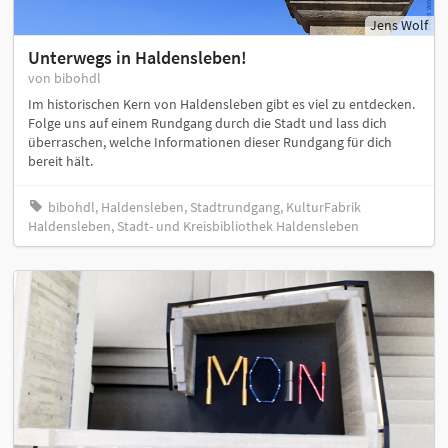
Jens Wolf
Unterwegs in Haldensleben!
von bibohdl
Im historischen Kern von Haldensleben gibt es viel zu entdecken.
Folge uns auf einem Rundgang durch die Stadt und lass dich
überraschen, welche Informationen dieser Rundgang für dich
bereit hält.
bibohdl, Haldensleben, Stadtrundgang, KulturFabrik
Haldensleben, Stadt- und Kreisbibliothek Haldensleben