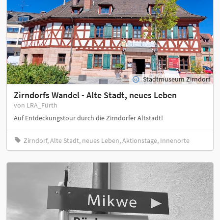
Stadtmuseum Zirndorf
Zirndorfs Wandel - Alte Stadt, neues Leben
von LRA_Fürth
Auf Entdeckungstour durch die Zirndorfer Altstadt!
Zirndorf, Alte Stadt, neues Leben, Aktionstage, Innenorte