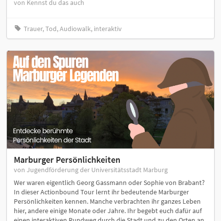
von Kennst du das auch
Trauer, Tod, Audiowalk, interaktiv
Marburger Persönlichkeiten
von Jugendförderung der Universitätsstadt Marburg
Wer waren eigentlich Georg Gassmann oder Sophie von Brabant?
In dieser Actionbound Tour lernt ihr bedeutende Marburger
Persönlichkeiten kennen. Manche verbrachten ihr ganzes Leben
hier, andere einige Monate oder Jahre. Ihr begebt euch dafür auf
einen interaktiven Rundweg durch die Stadt und zu den Orten an