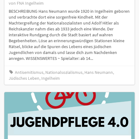
von FNA Ingelheim
BESCHREIBUNG Hans Neumann wurde 1920 in Ingelheim geboren
und verbrachte dort eine sorgenfreie Kindheit. Mit der
Machtergreifung der Nationalsozialisten und Adolf Hitler als
Reichskanzler nahm dies ab 1933 jedoch eine Wende. Der
interaktive Rundgang durch die Stadt basiert auf wahren
Begebenheiten. Löse an erinnerungswürdigen Stationen kleine
Rätsel, blicke auf die Spuren des Lebens eines jüdischen
Jugendlichen von damals und lasse dich zum Nachdenken
anregen. WISSENSWERTES ~ Spielalter: ab 14...
Antisemitismus, Nationalsozialismus, Hans Neumann,
Jüdisches Leben, Ingelheim