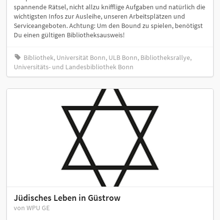
spannende Rätsel, nicht allzu knifflige Aufgaben und natürlich die
wichtigsten Infos zur Ausleihe, unseren Arbeitsplätzen und
Serviceangeboten. Achtung: Um den Bound zu spielen, benötigst
Du einen gültigen Bibliotheksausweis!
Bibliothek, Universität Bonn, ULB Bonn, Bibliotheksrallye,
Universitäts- und Landesbibliothek Bonn
Jüdisches Leben in Güstrow
von WPU GE