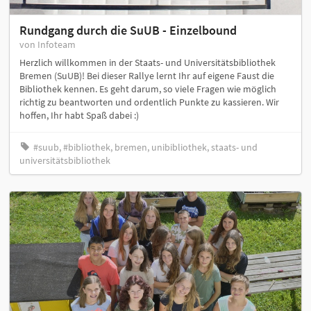
Rundgang durch die SuUB - Einzelbound
von Infoteam
Herzlich willkommen in der Staats- und Universitätsbibliothek
Bremen (SuUB)! Bei dieser Rallye lernt Ihr auf eigene Faust die
Bibliothek kennen. Es geht darum, so viele Fragen wie möglich
richtig zu beantworten und ordentlich Punkte zu kassieren. Wir
hoffen, Ihr habt Spaß dabei :)
#suub, #bibliothek, bremen, unibibliothek, staats- und
universitätsbibliothek