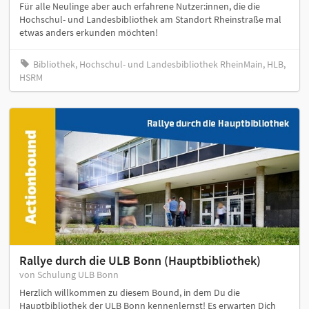
Für alle Neulinge aber auch erfahrene Nutzer:innen, die die
Hochschul- und Landesbibliothek am Standort Rheinstraße mal
etwas anders erkunden möchten!
Bibliothek, Hochschul- und Landesbibliothek RheinMain, HLB,
HSRM
Rallye durch die ULB Bonn (Hauptbibliothek)
von Schulung ULB Bonn
Herzlich willkommen zu diesem Bound, in dem Du die
Hauptbibliothek der ULB Bonn kennenlernst! Es erwarten Dich