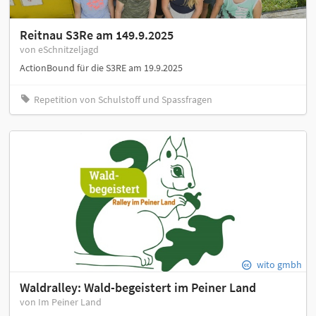
Reitnau S3Re am 149.9.2025
von eSchnitzeljagd
ActionBound für die S3RE am 19.9.2025
Repetition von Schulstoff und Spassfragen
wito gmbh
Waldralley: Wald-begeistert im Peiner Land
von Im Peiner Land