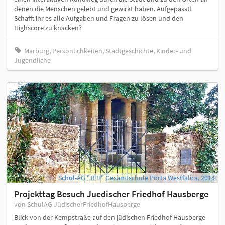
denen die Menschen gelebt und gewirkt haben. Aufgepasst!
Schafft ihr es alle Aufgaben und Fragen zu lösen und den
Highscore zu knacken?
Marburg, Persönlichkeiten, Stadtgeschichte, Kinder- und
Jugendliche
Schul-AG "JFH" Gesamtschule Porta Westfalica, 2014
Projekttag Besuch Juedischer Friedhof Hausberge
von SchulAG JüdischerFriedhofHausberge
Blick von der Kempstraße auf den jüdischen Friedhof Hausberge