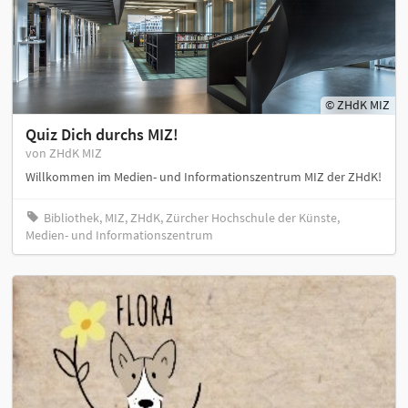
© ZHdK MIZ
Quiz Dich durchs MIZ!
von ZHdK MIZ
Willkommen im Medien- und Informationszentrum MIZ der ZHdK!
Bibliothek, MIZ, ZHdK, Zürcher Hochschule der Künste,
Medien- und Informationszentrum