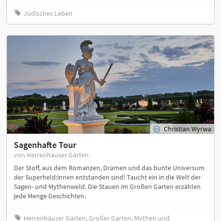
Jüdisches Leben
Christian Wyrwa
Sagenhafte Tour
von Herrenhäuser Gärten
Der Stoff, aus dem Romanzen, Dramen und das bunte Universum
der Superheld:innen entstanden sind! Taucht ein in die Welt der
Sagen- und Mythenweld. Die Stauen im Großen Garten erzählen
jede Menge Geschichten.
Herrenhäuser Gärten, Großer Garten, Mythen und