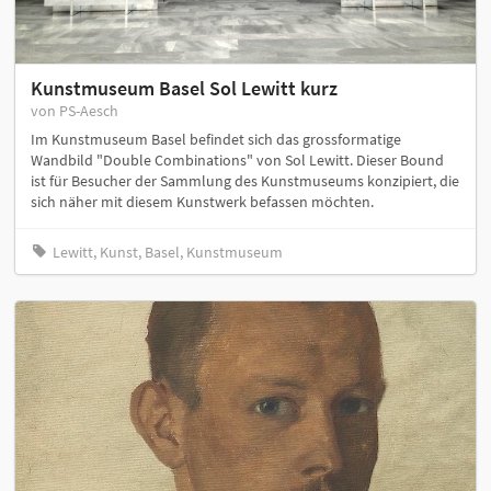
Kunstmuseum Basel Sol Lewitt kurz
von PS-Aesch
Im Kunstmuseum Basel befindet sich das grossformatige
Wandbild "Double Combinations" von Sol Lewitt. Dieser Bound
ist für Besucher der Sammlung des Kunstmuseums konzipiert, die
sich näher mit diesem Kunstwerk befassen möchten.
Lewitt, Kunst, Basel, Kunstmuseum