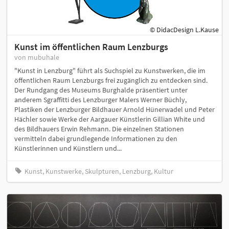
© DidacDesign L.Kause
Kunst im öffentlichen Raum Lenzburgs
von mubuhale
"Kunst in Lenzburg" führt als Suchspiel zu Kunstwerken, die im
öffentlichen Raum Lenzburgs frei zugänglich zu entdecken sind.
Der Rundgang des Museums Burghalde präsentiert unter
anderem Sgraffitti des Lenzburger Malers Werner Büchly,
Plastiken der Lenzburger Bildhauer Arnold Hünerwadel und Peter
Hächler sowie Werke der Aargauer Künstlerin Gillian White und
des Bildhauers Erwin Rehmann. Die einzelnen Stationen
vermitteln dabei grundlegende Informationen zu den
Künstlerinnen und Künstlern und...
Kunst, Kunstwerke, Skulpturen, Lenzburg, Kultur