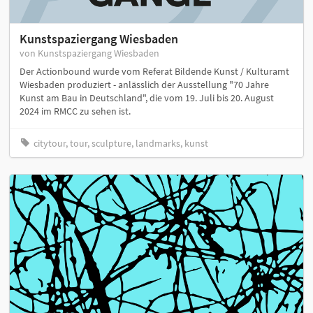
Kunstspaziergang Wiesbaden
von Kunstspaziergang Wiesbaden
Der Actionbound wurde vom Referat Bildende Kunst / Kulturamt
Wiesbaden produziert - anlässlich der Ausstellung "70 Jahre
Kunst am Bau in Deutschland", die vom 19. Juli bis 20. August
2024 im RMCC zu sehen ist.
citytour, tour, sculpture, landmarks, kunst