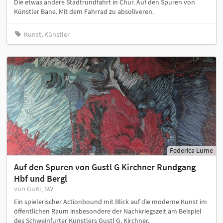
Die etwas andere Stadtrundfahrt in Chur. Auf den Spuren von
Künstler Bane. Mit dem Fahrrad zu absoliveren.
Kunst, Künstler
Federica Lume
Auf den Spuren von Gustl G Kirchner Rundgang
Hbf und Bergl
von GuKi_SW
Ein spielerischer Actionbound mit Blick auf die moderne Kunst im
öffentlichen Raum insbesondere der Nachkriegszeit am Beispiel
des Schweinfurter Künstlers Gustl G. Kirchner.