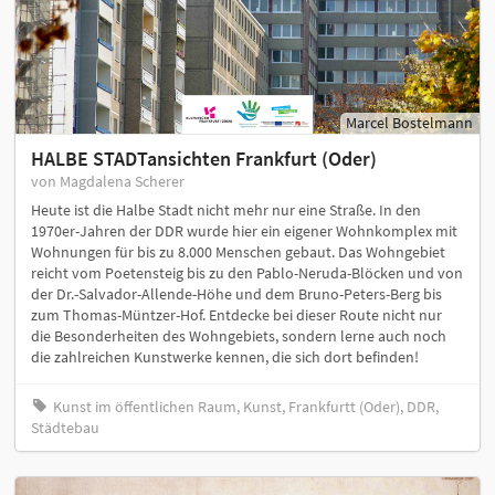
Marcel Bostelmann
HALBE STADTansichten Frankfurt (Oder)
von Magdalena Scherer
Heute ist die Halbe Stadt nicht mehr nur eine Straße. In den
1970er-Jahren der DDR wurde hier ein eigener Wohnkomplex mit
Wohnungen für bis zu 8.000 Menschen gebaut. Das Wohngebiet
reicht vom Poetensteig bis zu den Pablo-Neruda-Blöcken und von
der Dr.-Salvador-Allende-Höhe und dem Bruno-Peters-Berg bis
zum Thomas-Müntzer-Hof. Entdecke bei dieser Route nicht nur
die Besonderheiten des Wohngebiets, sondern lerne auch noch
die zahlreichen Kunstwerke kennen, die sich dort befinden!
Kunst im öffentlichen Raum, Kunst, Frankfurtt (Oder), DDR,
Städtebau