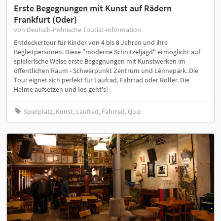
Erste Begegnungen mit Kunst auf Rädern
Frankfurt (Oder)
von Deutsch-Polnische Tourist-Information
Entdeckertour für Kinder von 4 bis 8 Jahren und ihre
Begleitpersonen. Diese "moderne Schnitzeljagd" ermöglicht auf
spielerische Weise erste Begegnungen mit Kunstwerken im
öffentlichen Raum - Schwerpunkt Zentrum und Lénnepark. Die
Tour eignet sich perfekt für Laufrad, Fahrrad oder Roller. Die
Helme aufsetzen und los geht's!
Spielplatz, Kunst, Laufrad, Fahrrad, Quiz