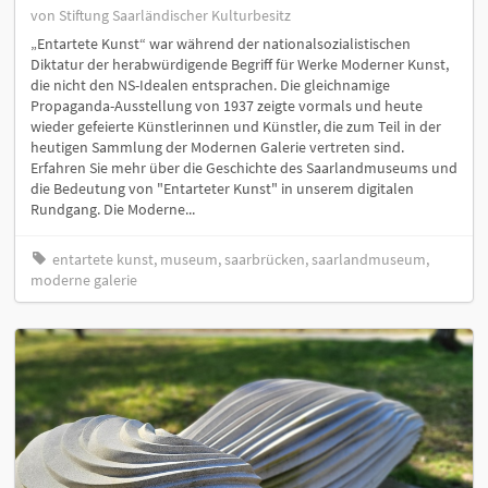
von Stiftung Saarländischer Kulturbesitz
„Entartete Kunst“ war während der nationalsozialistischen
Diktatur der herabwürdigende Begriff für Werke Moderner Kunst,
die nicht den NS-Idealen entsprachen. Die gleichnamige
Propaganda-Ausstellung von 1937 zeigte vormals und heute
wieder gefeierte Künstlerinnen und Künstler, die zum Teil in der
heutigen Sammlung der Modernen Galerie vertreten sind.
Erfahren Sie mehr über die Geschichte des Saarlandmuseums und
die Bedeutung von "Entarteter Kunst" in unserem digitalen
Rundgang. Die Moderne...
entartete kunst, museum, saarbrücken, saarlandmuseum,
moderne galerie