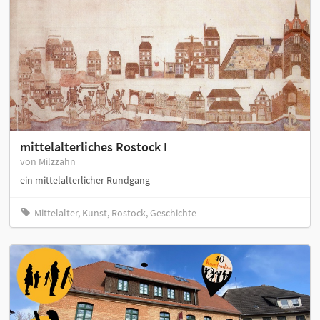
mittelalterliches Rostock I
von Milzzahn
ein mittelalterlicher Rundgang
Mittelalter, Kunst, Rostock, Geschichte