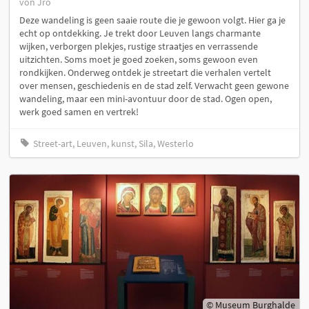
von Jro
Deze wandeling is geen saaie route die je gewoon volgt. Hier ga je
echt op ontdekking. Je trekt door Leuven langs charmante
wijken, verborgen plekjes, rustige straatjes en verrassende
uitzichten. Soms moet je goed zoeken, soms gewoon even
rondkijken. Onderweg ontdek je streetart die verhalen vertelt
over mensen, geschiedenis en de stad zelf. Verwacht geen gewone
wandeling, maar een mini-avontuur door de stad. Ogen open,
werk goed samen en vertrek!
Street-art, Leuven, kunst, Sila, Westerlo
© Museum Burghalde