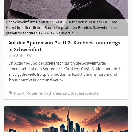
Der Schweinfurter Künstler Gustl G. Kirchner. Kunst am Bau und
Kunst im öffentlichen Raum im profanen Bereich. Schweinfurter
Museumsschriften 192/2012. Vorwort, S. 7
Auf den Spuren von Gustl G. Kirchner- unterwegs
in Schweinfurt
von GuKi_SW
Ein Actionbound der spielerisch durch die Schweinfurter
Innenstadt auf den Spuren des Künstlers Gustl G. Kirchner führt.
Er zeigt die viele Beispiele moderner Kunst um uns herum und
ihren Kontext in Zeit und Raum.
Kunst, Moderne, Nachkriegszeit, Stadtgeschichte