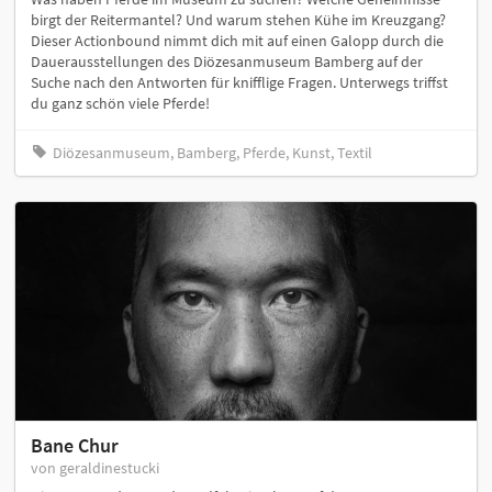
birgt der Reitermantel? Und warum stehen Kühe im Kreuzgang?
Dieser Actionbound nimmt dich mit auf einen Galopp durch die
Dauerausstellungen des Diözesanmuseum Bamberg auf der
Suche nach den Antworten für knifflige Fragen. Unterwegs triffst
du ganz schön viele Pferde!
Diözesanmuseum, Bamberg, Pferde, Kunst, Textil
Bane Chur
von geraldinestucki