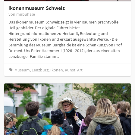
Ikonenmuseum Schweiz
von mubuhale
Das Ikonenmuseum Schweiz zeigt in vier Räumen prachtvolle
Heiligenbilder. Der digitale Führer bietet
Hintergrundinformationen zu Herkunft, Bedeutung und
Herstellung von Ikonen und erklärt ausgewählte Werke. - Die
Sammlung des Museum Burghalde ist eine Schenkung von Prof.
Dr. med. Urs Peter Haemmerli (1926 - 2012), der aus einer alten
Lenzburger Familie stammt.
Museum, Lenzburg, Ikonen, Kunst, Art