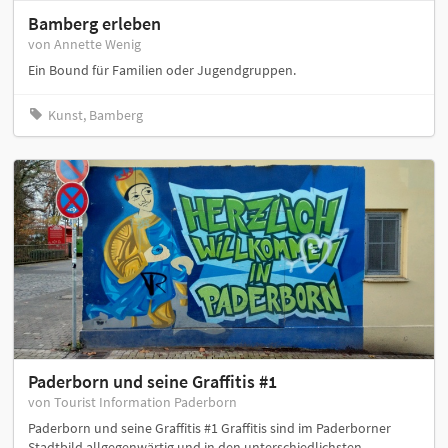
Bamberg erleben
von Annette Wenig
Ein Bound für Familien oder Jugendgruppen.
Kunst, Bamberg
Paderborn und seine Graffitis #1
von Tourist Information Paderborn
Paderborn und seine Graffitis #1 Graffitis sind im Paderborner
Stadtbild allgegenwärtig und in den unterschiedlichsten