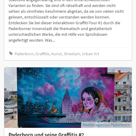
Varianten zu finden. Sie sind oft rätselhaft und werden nicht
selten als sinnfreies Geschmiere abgetan, da sie von vielen nicht
gelesen, entschlüsselt oder verstanden werden können.
Entdecken Sie bei dieser interaktiven Graffiti-Tour #1 durch die
Paderborner Innenstadt die thematisch und gestalterisch
unterschiedlichen Werke, die mit Hilfe von Sprühdosen
angefertigt wurden. Was...
Paderborn, Graffitis, Kunst, Streetart, Urban Art
Medienagentur Paderborn
Paderborn und seine Graffitis #2