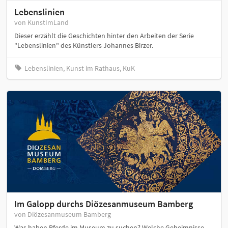
Lebenslinien
von KunstImLand
Dieser erzählt die Geschichten hinter den Arbeiten der Serie
"Lebenslinien" des Künstlers Johannes Birzer.
Lebenslinien, Kunst im Rathaus, KuK
Im Galopp durchs Diözesanmuseum Bamberg
von Diözesanmuseum Bamberg
Was haben Pferde im Museum zu suchen? Welche Geheimnisse