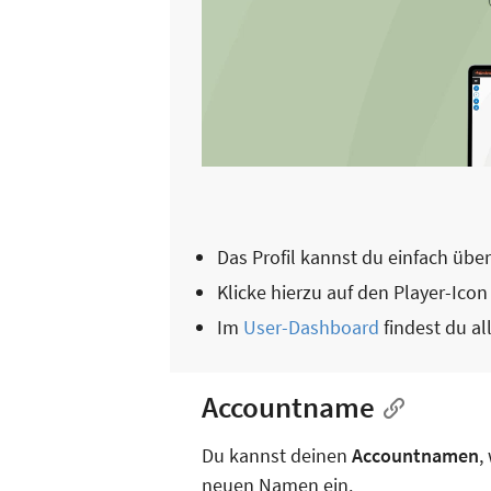
Das Profil kannst du einfach übe
Klicke hierzu auf den Player-Ic
Im
User-Dashboard
findest du al
Accountname
Du kannst deinen
Accountnamen
,
neuen Namen ein.