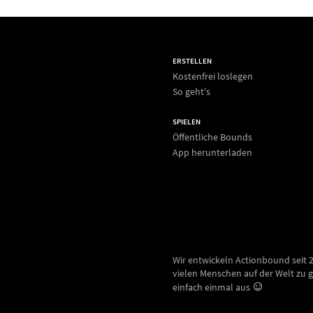
ERSTELLEN
Kostenfrei loslegen
So geht's
SPIELEN
Öffentliche Bounds
App herunterladen
Wir entwickeln Actionbound seit 
vielen Menschen auf der Welt zu g
einfach einmal aus