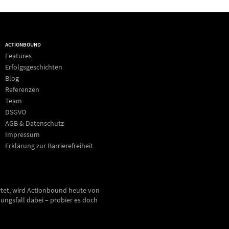
ACTIONBOUND
Features
Erfolgsgeschichten
Blog
Referenzen
Team
DSGVO
AGB & Datenschutz
Impressum
Erklärung zur Barrierefreiheit
rtet, wird Actionbound heute von
ungsfall dabei – probier es doch