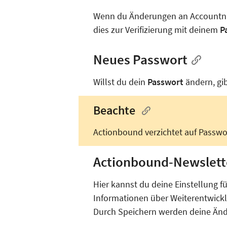
Wenn du Änderungen an Accountnam
dies zur Verifizierung mit deinem
P
Neues Passwort
Willst du dein
Passwort
ändern, gi
Beachte
Actionbound verzichtet auf Passwo
Actionbound-Newslett
Hier kannst du deine Einstellung f
Informationen über Weiterentwicklu
Durch Speichern werden deine Än