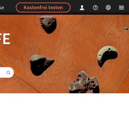
se
Kostenfrei testen
FE