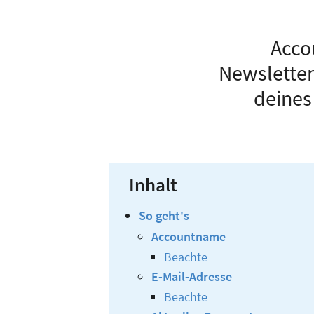
Acco
Newsletter
deines
Inhalt
So geht's
Accountname
Beachte
E-Mail-Adresse
Beachte