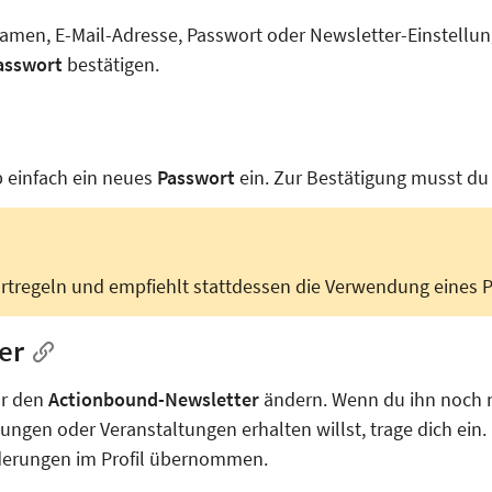
en, E-Mail-Adresse, Passwort oder Newsletter-Einstellun
asswort
bestätigen.
b einfach ein neues
Passwort
ein. Zur Bestätigung musst du
rtregeln und empfiehlt stattdessen die Verwendung eines 
er
ür den
Actionbound-Newsletter
ändern. Wenn du ihn noch n
ngen oder Veranstaltungen erhalten willst, trage dich ein.
derungen im Profil übernommen.