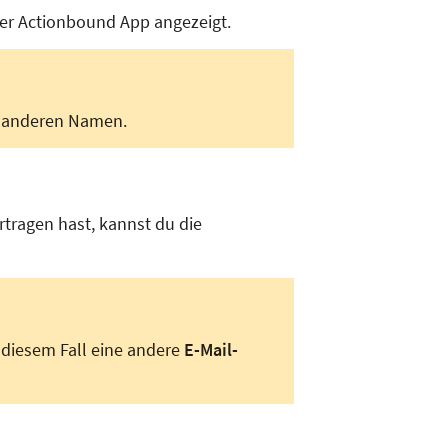
der Actionbound App angezeigt.
en anderen Namen.
tragen hast, kannst du die
 diesem Fall eine andere
E-Mail-