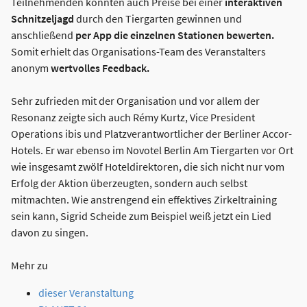
Teilnehmenden konnten auch Preise bei einer
interaktiven
Schnitzeljagd
durch den Tiergarten gewinnen und
anschließend
per App die einzelnen Stationen bewerten.
Somit erhielt das Organisations-Team des Veranstalters
anonym
wertvolles Feedback.
Sehr zufrieden mit der Organisation und vor allem der
Resonanz zeigte sich auch Rémy Kurtz, Vice President
Operations ibis und Platzverantwortlicher der Berliner Accor-
Hotels. Er war ebenso im Novotel Berlin Am Tiergarten vor Ort
wie insgesamt zwölf Hoteldirektoren, die sich nicht nur vom
Erfolg der Aktion überzeugten, sondern auch selbst
mitmachten. Wie anstrengend ein effektives Zirkeltraining
sein kann, Sigrid Scheide zum Beispiel weiß jetzt ein Lied
davon zu singen.
Mehr zu
dieser Veranstaltung