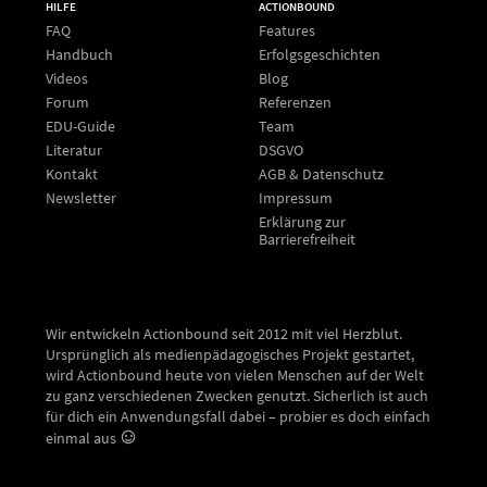
HILFE
ACTIONBOUND
FAQ
Features
Handbuch
Erfolgsgeschichten
Videos
Blog
Forum
Referenzen
EDU-Guide
Team
Literatur
DSGVO
Kontakt
AGB & Datenschutz
Newsletter
Impressum
Erklärung zur
Barrierefreiheit
Wir entwickeln Actionbound seit 2012 mit viel Herzblut.
Ursprünglich als medienpädagogisches Projekt gestartet,
wird Actionbound heute von vielen Menschen auf der Welt
zu ganz verschiedenen Zwecken genutzt. Sicherlich ist auch
für dich ein Anwendungsfall dabei – probier es doch einfach
einmal aus