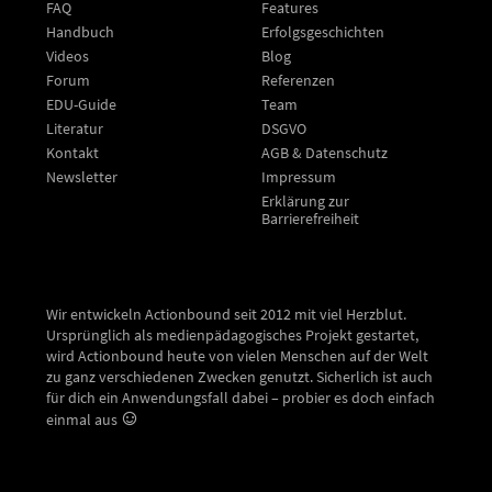
FAQ
Features
Handbuch
Erfolgsgeschichten
Videos
Blog
Forum
Referenzen
EDU-Guide
Team
Literatur
DSGVO
Kontakt
AGB & Datenschutz
Newsletter
Impressum
Erklärung zur
Barrierefreiheit
Wir entwickeln Actionbound seit 2012 mit viel Herzblut.
Ursprünglich als medienpädagogisches Projekt gestartet,
wird Actionbound heute von vielen Menschen auf der Welt
zu ganz verschiedenen Zwecken genutzt. Sicherlich ist auch
für dich ein Anwendungsfall dabei – probier es doch einfach
einmal aus