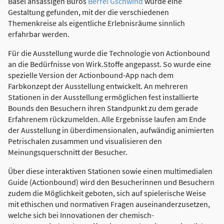
Basel ansässigen Büros
Berrel Gschwind
wurde eine
Gestaltung gefunden, mit der die verschiedenen
Themenkreise als eigentliche Erlebnisräume sinnlich
erfahrbar werden.
Für die Ausstellung wurde die Technologie von Actionbound
an die Bedürfnisse von Wirk.Stoffe angepasst. So wurde eine
spezielle Version der Actionbound-App nach dem
Farbkonzept der Ausstellung entwickelt. An mehreren
Stationen in der Ausstellung ermöglichen fest installierte
Bounds den Besuchern ihren Standpunkt zu dem gerade
Erfahrenem rückzumelden. Alle Ergebnisse laufen am Ende
der Ausstellung in überdimensionalen, aufwändig animierten
Petrischalen zusammen und visualisieren den
Meinungsquerschnitt der Besucher.
Über diese interaktiven Stationen sowie einen multimedialen
Guide (Actionbound) wird den Besucherinnen und Besuchern
zudem die Möglichkeit geboten, sich auf spielerische Weise
mit ethischen und normativen Fragen auseinanderzusetzen,
welche sich bei Innovationen der chemisch-