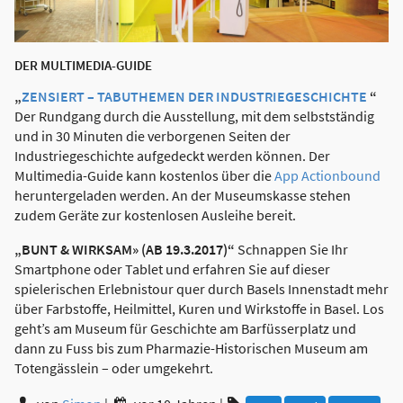
DER MULTIMEDIA-GUIDE
„
ZENSIERT – TABUTHEMEN DER INDUSTRIEGESCHICHTE
“
Der Rundgang durch die Ausstellung, mit dem selbstständig
und in 30 Minuten die verborgenen Seiten der
Industriegeschichte aufgedeckt werden können. Der
Multimedia-Guide kann kostenlos über die
App Actionbound
heruntergeladen werden. An der Museumskasse stehen
zudem Geräte zur kostenlosen Ausleihe bereit.
„BUNT & WIRKSAM» (AB 19.3.2017)“
Schnappen Sie Ihr
Smartphone oder Tablet und erfahren Sie auf dieser
spielerischen Erlebnistour quer durch Basels Innenstadt mehr
über Farbstoffe, Heilmittel, Kuren und Wirkstoffe in Basel. Los
geht’s am Museum für Geschichte am Barfüsserplatz und
dann zu Fuss bis zum Pharmazie-Historischen Museum am
Totengässlein – oder umgekehrt.