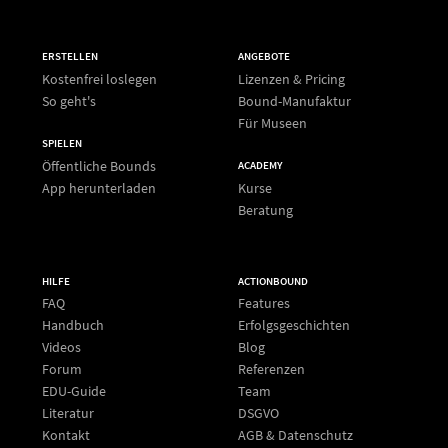
ERSTELLEN
ANGEBOTE
Kostenfrei loslegen
Lizenzen & Pricing
So geht's
Bound-Manufaktur
Für Museen
SPIELEN
Öffentliche Bounds
ACADEMY
App herunterladen
Kurse
Beratung
HILFE
ACTIONBOUND
FAQ
Features
Handbuch
Erfolgsgeschichten
Videos
Blog
Forum
Referenzen
EDU-Guide
Team
Literatur
DSGVO
Kontakt
AGB & Datenschutz