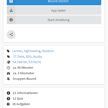
Bound starten
App laden
Start-Anleitung
Lernen
,
Sightseeing
,
Outdoor
17 Ziele
,
SDG
,
Husby
54.764706, 9.579276
ca. 90 Minuten
ca. 3 Kilometer
Gruppen-Bound
21 Informationen
12 Quiz
16 Aufgaben