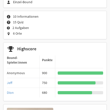
Einzel-Bound
10 Informationen
15 Quiz
2 Aufgaben
6 Orte
Highscore
Bound-
Punkte
Spieler:innen
Anonymous
900
Jeff
750
Dion
680