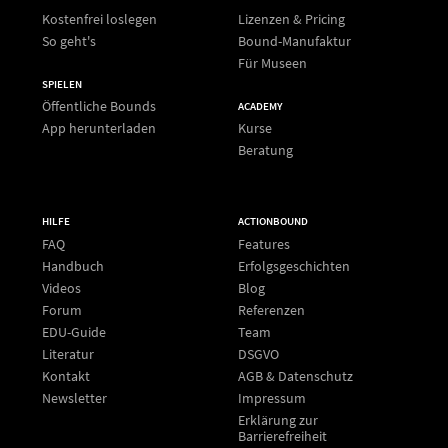
Kostenfrei loslegen
Lizenzen & Pricing
So geht's
Bound-Manufaktur
Für Museen
SPIELEN
Öffentliche Bounds
ACADEMY
App herunterladen
Kurse
Beratung
HILFE
ACTIONBOUND
FAQ
Features
Handbuch
Erfolgsgeschichten
Videos
Blog
Forum
Referenzen
EDU-Guide
Team
Literatur
DSGVO
Kontakt
AGB & Datenschutz
Newsletter
Impressum
Erklärung zur
Barrierefreiheit