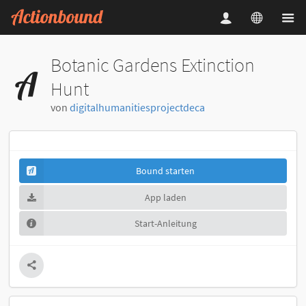
Botanic Gardens Extinction
Hunt
von
digitalhumanitiesprojectdeca
Bound starten
App laden
Start-Anleitung