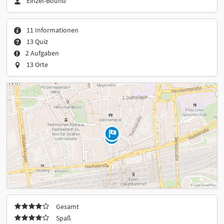
Einzel-Bound
11 Informationen
13 Quiz
2 Aufgaben
13 Orte
Gesamt
Spaß