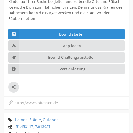
Kinder auf ihrer Suche begleiten und selber die Orte und Rätsel
lösen, die Dich zum Hähnchen bringen. Denn nur das Krähen des
Hähnchens kann die Bürger wecken und die Stadt vor den
Räubern retten!
Bound starten
App laden
Bound-Challenge erstellen
Start-Anleitung
http://www.visitessen.de
Lernen
,
Städte
,
Outdoor
51.453117, 7.013057