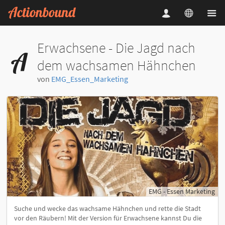
Erwachsene - Die Jagd nach
dem wachsamen Hähnchen
von
EMG_Essen_Marketing
EMG - Essen Marketing
Suche und wecke das wachsame Hähnchen und rette die Stadt
vor den Räubern! Mit der Version für Erwachsene kannst Du die