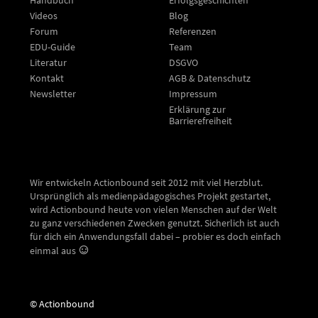
Videos
Blog
Forum
Referenzen
EDU-Guide
Team
Literatur
DSGVO
Kontakt
AGB & Datenschutz
Newsletter
Impressum
Erklärung zur
Barrierefreiheit
Wir entwickeln Actionbound seit 2012 mit viel Herzblut.
Ursprünglich als medienpädagogisches Projekt gestartet,
wird Actionbound heute von vielen Menschen auf der Welt
zu ganz verschiedenen Zwecken genutzt. Sicherlich ist auch
für dich ein Anwendungsfall dabei – probier es doch einfach
einmal aus
© Actionbound