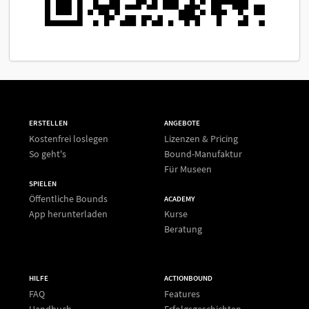
ERSTELLEN
ANGEBOTE
Kostenfrei loslegen
Lizenzen & Pricing
So geht's
Bound-Manufaktur
Für Museen
SPIELEN
Öffentliche Bounds
ACADEMY
App herunterladen
Kurse
Beratung
HILFE
ACTIONBOUND
FAQ
Features
Handbuch
Erfolgsgeschichten