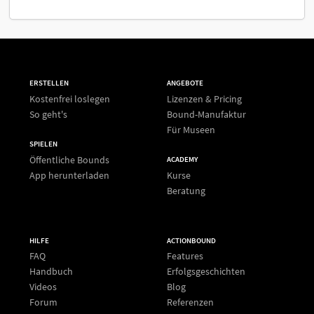
ERSTELLEN
ANGEBOTE
Kostenfrei loslegen
Lizenzen & Pricing
So geht's
Bound-Manufaktur
Für Museen
SPIELEN
Öffentliche Bounds
ACADEMY
App herunterladen
Kurse
Beratung
HILFE
ACTIONBOUND
FAQ
Features
Handbuch
Erfolgsgeschichten
Videos
Blog
Forum
Referenzen