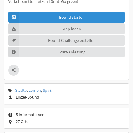
Verkehrsmittel nutzen könnt. Go green!
Bound starten
App laden
Bound-Challenge erstellen
Start-Anleitung
Städte
,
Lernen
,
Spaß
Einzel-Bound
5 Informationen
27 Orte