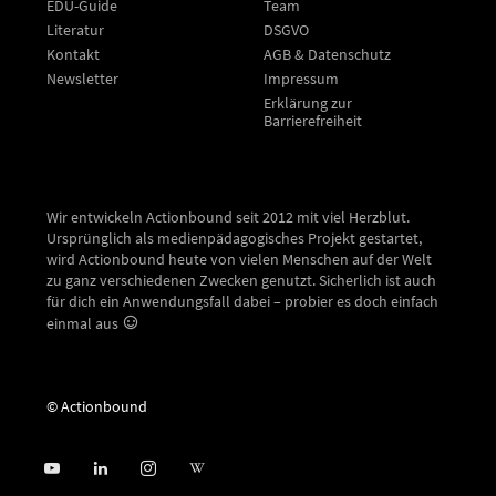
EDU-Guide
Team
Literatur
DSGVO
Kontakt
AGB & Datenschutz
Newsletter
Impressum
Erklärung zur
Barrierefreiheit
Wir entwickeln Actionbound seit 2012 mit viel Herzblut.
Ursprünglich als medienpädagogisches Projekt gestartet,
wird Actionbound heute von vielen Menschen auf der Welt
zu ganz verschiedenen Zwecken genutzt. Sicherlich ist auch
für dich ein Anwendungsfall dabei – probier es doch einfach
einmal aus
© Actionbound