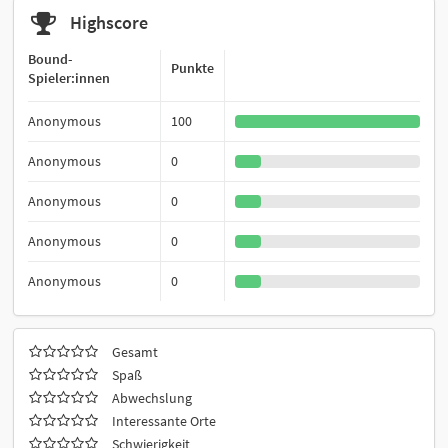
Highscore
Bound-
Punkte
Spieler:innen
Anonymous
100
Anonymous
0
Anonymous
0
Anonymous
0
Anonymous
0
Gesamt
Spaß
Abwechslung
Interessante Orte
Schwierigkeit