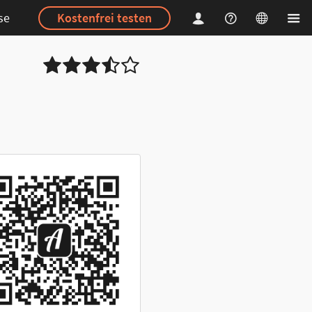
se
Kostenfrei testen