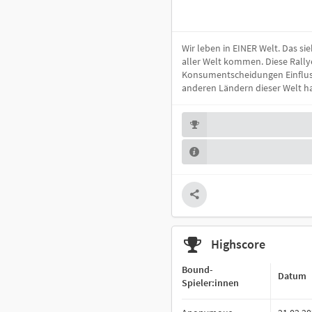
Wir leben in EINER Welt. Das si
aller Welt kommen. Diese Rall
Konsumentscheidungen Einfluss 
anderen Ländern dieser Welt h
Highscore
Bound-
Datum
Spieler:innen