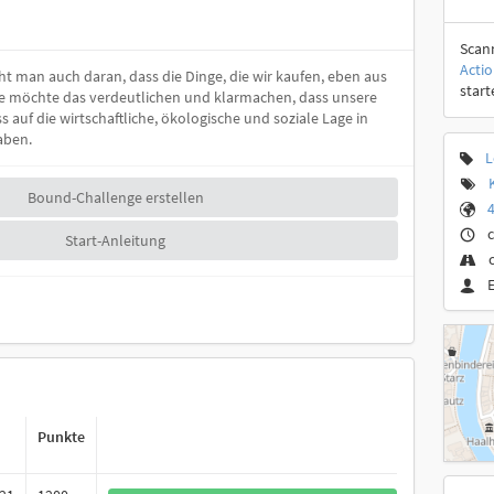
Scan
Acti
eht man auch daran, dass die Dinge, die wir kaufen, eben aus
start
ye möchte das verdeutlichen und klarmachen, dass unsere
auf die wirtschaftliche, ökologische und soziale Lage in
aben.
L
Bound-Challenge erstellen
4
c
Start-Anleitung
Punkte