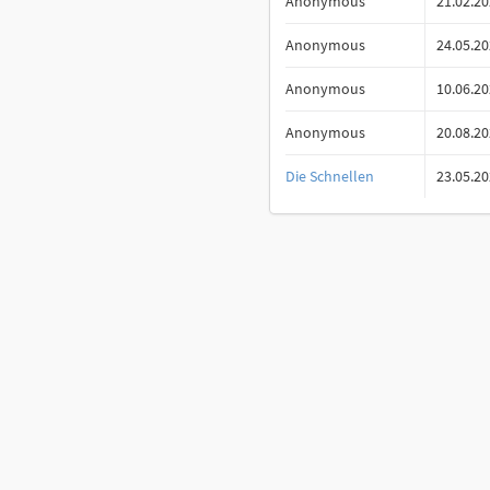
Anonymous
21.02.2
Anonymous
24.05.2
Anonymous
10.06.2
Anonymous
20.08.2
Die Schnellen
23.05.2