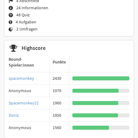
4 Abschnitte
24 Informationen
48 Quiz
4 Aufgaben
2 Umfragen
Highscore
Bound-
Punkte
Spieler:innen
spacemonkey
2430
Anonymous
1970
Spacemonkey21
1960
Deniz
1950
Anonymous
1560