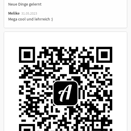
Neue Dinge gelernt
Melike
31.05.2023
Mega cool und lehrreich :)