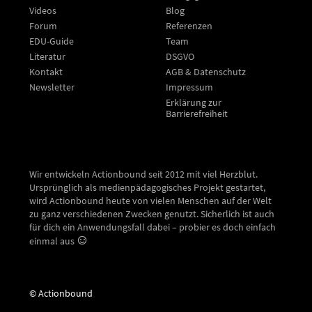
Videos
Blog
Forum
Referenzen
EDU-Guide
Team
Literatur
DSGVO
Kontakt
AGB & Datenschutz
Newsletter
Impressum
Erklärung zur
Barrierefreiheit
Wir entwickeln Actionbound seit 2012 mit viel Herzblut.
Ursprünglich als medienpädagogisches Projekt gestartet,
wird Actionbound heute von vielen Menschen auf der Welt
zu ganz verschiedenen Zwecken genutzt. Sicherlich ist auch
für dich ein Anwendungsfall dabei – probier es doch einfach
einmal aus
© Actionbound