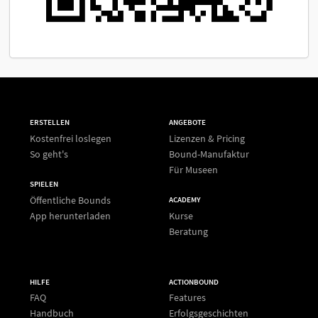
ERSTELLEN
ANGEBOTE
Kostenfrei loslegen
Lizenzen & Pricing
So geht's
Bound-Manufaktur
Für Museen
SPIELEN
Öffentliche Bounds
ACADEMY
App herunterladen
Kurse
Beratung
HILFE
ACTIONBOUND
FAQ
Features
Handbuch
Erfolgsgeschichten