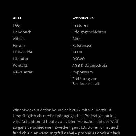
HILFE
ACTIONBOUND
FAQ
Features
Handbuch
Erfolgsgeschichten
Videos
Blog
Forum
Referenzen
EDU-Guide
Team
Literatur
DSGVO
Kontakt
AGB & Datenschutz
Newsletter
Impressum
Erklärung zur
Barrierefreiheit
Wir entwickeln Actionbound seit 2012 mit viel Herzblut.
Ursprünglich als medienpädagogisches Projekt gestartet,
wird Actionbound heute von vielen Menschen auf der Welt
zu ganz verschiedenen Zwecken genutzt. Sicherlich ist auch
für dich ein Anwendungsfall dabei – probier es doch einfach