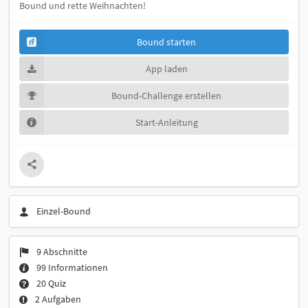
Bound und rette Weihnachten!
Bound starten
App laden
Bound-Challenge erstellen
Start-Anleitung
Einzel-Bound
9 Abschnitte
99 Informationen
20 Quiz
2 Aufgaben