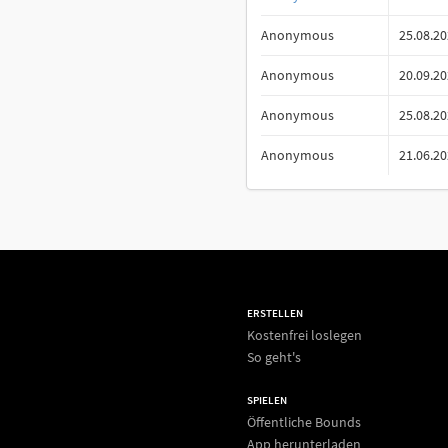
Anonymous
25.08.2
Anonymous
20.09.2
Anonymous
25.08.2
Anonymous
21.06.2
ERSTELLEN
Kostenfrei loslegen
So geht's
SPIELEN
Öffentliche Bounds
App herunterladen