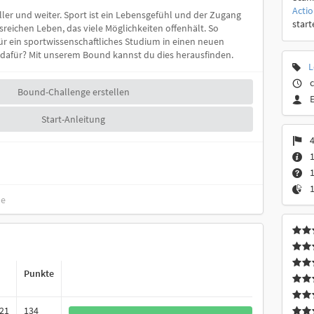
Acti
eller und weiter. Sport ist ein Lebensgefühl und der Zugang
start
reichen Leben, das viele Möglichkeiten offenhält. So
für ein sportwissenschaftliches Studium in einen neuen
t dafür? Mit unserem Bound kannst du dies herausfinden.
L
c
Bound-Challenge erstellen
Start-Anleitung
4
1
de
Punkte
021
134