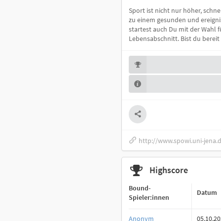
Sport ist nicht nur höher, schn
zu einem gesunden und ereignis
startest auch Du mit der Wahl 
Lebensabschnitt. Bist du berei
http://www.spowi.uni-jena.
Highscore
Bound-
Datum
Spieler:innen
Anonym
05.10.2