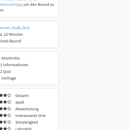
onbound-App
, um den Bound zu
en.
ernen
,
Spaß
,
Quiz
a. 12 Minuten
Einzel-Bound
 Abschnitte
11 Informationen
2 Quiz
1 Umfrage
Gesamt
Spaß
Abwechslung
Interessante Orte
Schwierigkeit
Lehrreich