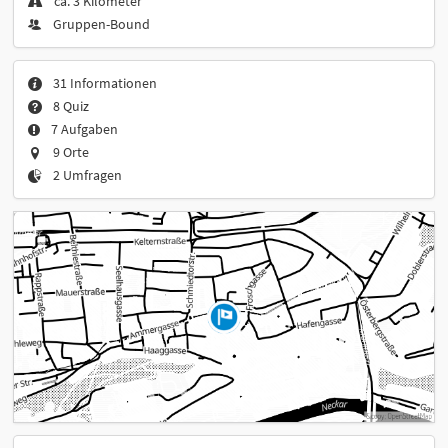
ca. 3 Kilometer
Gruppen-Bound
31 Informationen
8 Quiz
7 Aufgaben
9 Orte
2 Umfragen