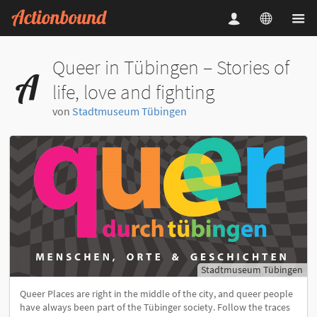
Queer in Tübingen – Stories of
life, love and fighting
von
Stadtmuseum Tübingen
Stadtmuseum Tübingen
Queer Places are right in the middle of the city, and queer people
have always been part of the Tübinger society. Follow the traces