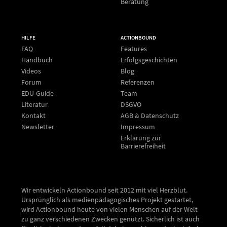
Beratung
HILFE
ACTIONBOUND
FAQ
Features
Handbuch
Erfolgsgeschichten
Videos
Blog
Forum
Referenzen
EDU-Guide
Team
Literatur
DSGVO
Kontakt
AGB & Datenschutz
Newsletter
Impressum
Erklärung zur
Barrierefreiheit
Wir entwickeln Actionbound seit 2012 mit viel Herzblut.
Ursprünglich als medienpädagogisches Projekt gestartet,
wird Actionbound heute von vielen Menschen auf der Welt
zu ganz verschiedenen Zwecken genutzt. Sicherlich ist auch