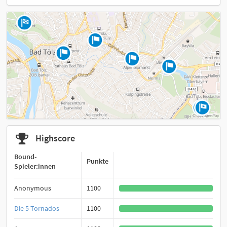
Highscore
Bound-
Punkte
Spieler:innen
Anonymous
1100
Die 5 Tornados
1100