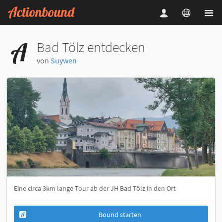
Bad Tölz entdecken
von
Suywen
Eine circa 3km lange Tour ab der JH Bad Tölz in den Ort
Bound starten