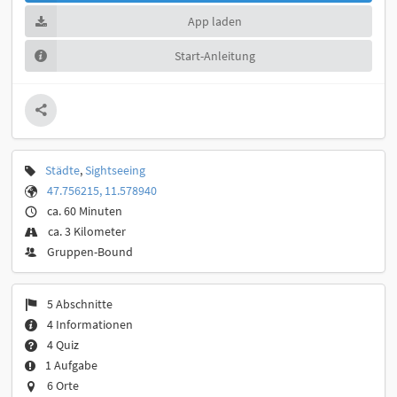
App laden
Start-Anleitung
Städte
,
Sightseeing
47.756215, 11.578940
ca. 60 Minuten
ca. 3 Kilometer
Gruppen-Bound
5 Abschnitte
4 Informationen
4 Quiz
1 Aufgabe
6 Orte