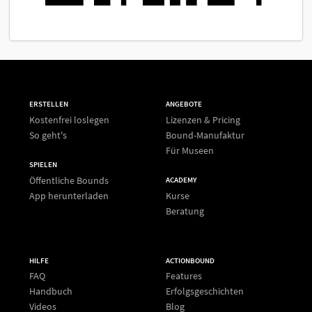
ERSTELLEN
ANGEBOTE
Kostenfrei loslegen
Lizenzen & Pricing
So geht's
Bound-Manufaktur
Für Museen
SPIELEN
Öffentliche Bounds
ACADEMY
App herunterladen
Kurse
Beratung
HILFE
ACTIONBOUND
FAQ
Features
Handbuch
Erfolgsgeschichten
Videos
Blog