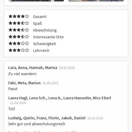
Gesamt
Spaß
Abwechslung
Interessante Orte
Schwierigkeit
Lehrreich
Lara, Anna, Hannah, Marina
29.06.2026
Zu viel wandern
Fabi, Meta, Marion
05.09.2023
Passt
Laura Hagl, Lena Sch., Lena A., Laura Hanseder, Nico Eberl
21.05.2026
Toll
Ludwig, Quirin, Franz, Florin, Jakob, Daniel
16.10.2024
Sehr gut und abwechslungsreich