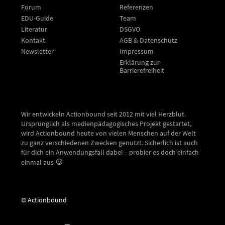
Forum
Referenzen
EDU-Guide
Team
Literatur
DSGVO
Kontakt
AGB & Datenschutz
Newsletter
Impressum
Erklärung zur
Barrierefreiheit
Wir entwickeln Actionbound seit 2012 mit viel Herzblut.
Ursprünglich als medienpädagogisches Projekt gestartet,
wird Actionbound heute von vielen Menschen auf der Welt
zu ganz verschiedenen Zwecken genutzt. Sicherlich ist auch
für dich ein Anwendungsfall dabei – probier es doch einfach
einmal aus
© Actionbound