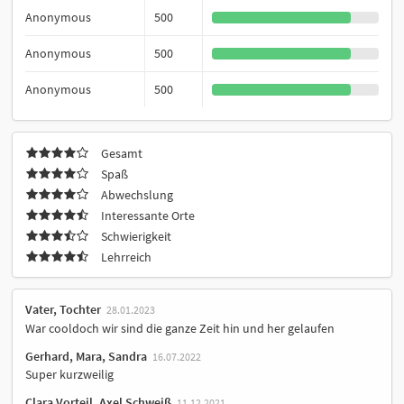
Anonymous
500
Anonymous
500
Anonymous
500
Gesamt
Spaß
Abwechslung
Interessante Orte
Schwierigkeit
Lehrreich
Vater, Tochter
28.01.2023
War cooldoch wir sind die ganze Zeit hin und her gelaufen
Gerhard, Mara, Sandra
16.07.2022
Super kurzweilig
Clara Vorteil, Axel Schweiß
11.12.2021