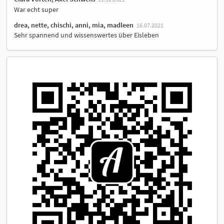
War echt super
drea, nette, chischi, anni, mia, madleen
16.07.2021
Sehr spannend und wissenswertes über Eisleben