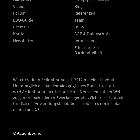
Videos
Blog
Forum
Referenzen
EDU-Guide
Team
Literatur
DSGVO
Kontakt
AGB & Datenschutz
Newsletter
Impressum
Erklärung zur
Barrierefreiheit
Wir entwickeln Actionbound seit 2012 mit viel Herzblut.
Ursprünglich als medienpädagogisches Projekt gestartet,
wird Actionbound heute von vielen Menschen auf der Welt
zu ganz verschiedenen Zwecken genutzt. Sicherlich ist auch
für dich ein Anwendungsfall dabei – probier es doch einfach
einmal aus
© Actionbound