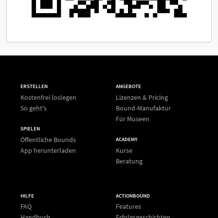
ERSTELLEN
ANGEBOTE
Kostenfrei loslegen
Lizenzen & Pricing
So geht's
Bound-Manufaktur
Für Museen
SPIELEN
Öffentliche Bounds
ACADEMY
App herunterladen
Kurse
Beratung
HILFE
ACTIONBOUND
FAQ
Features
Handbuch
Erfolgsgeschichten