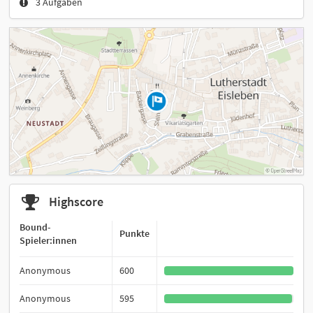
3 Aufgaben
Highscore
Bound-
Punkte
Spieler:innen
Anonymous
600
Anonymous
595