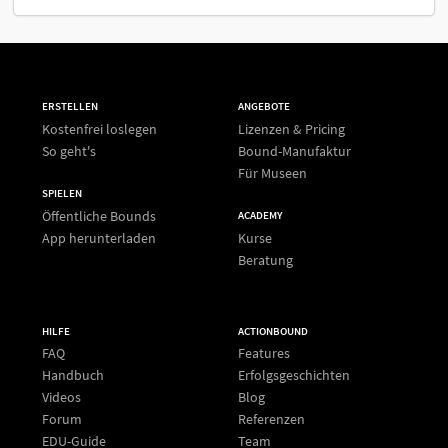
ERSTELLEN
ANGEBOTE
Kostenfrei loslegen
Lizenzen & Pricing
So geht's
Bound-Manufaktur
Für Museen
SPIELEN
Öffentliche Bounds
ACADEMY
App herunterladen
Kurse
Beratung
HILFE
ACTIONBOUND
FAQ
Features
Handbuch
Erfolgsgeschichten
Videos
Blog
Forum
Referenzen
EDU-Guide
Team