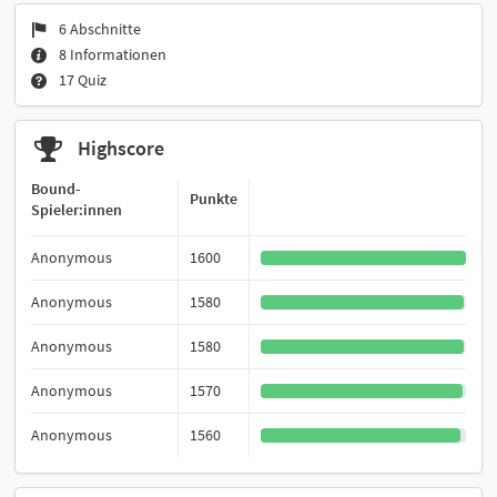
6 Abschnitte
8 Informationen
17 Quiz
Highscore
Bound-
Punkte
Spieler:innen
Anonymous
1600
Anonymous
1580
Anonymous
1580
Anonymous
1570
Anonymous
1560