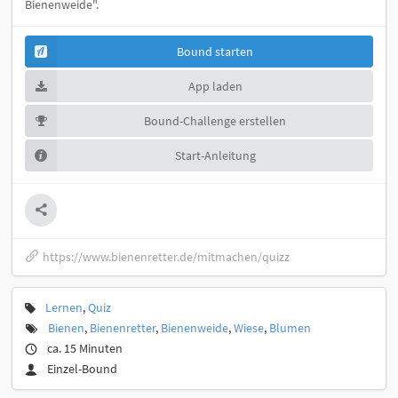
Bienenweide".
Bound starten
App laden
Bound-Challenge erstellen
Start-Anleitung
https://www.bienenretter.de/mitmachen/quizz
Lernen
,
Quiz
Bienen
,
Bienenretter
,
Bienenweide
,
Wiese
,
Blumen
ca. 15 Minuten
Einzel-Bound