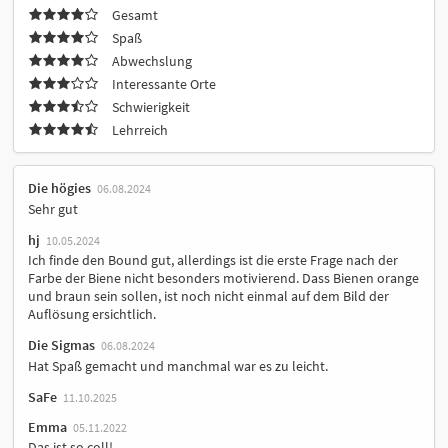
Gesamt
Spaß
Abwechslung
Interessante Orte
Schwierigkeit
Lehrreich
Die högies
06.08.2024
Sehr gut
hj
10.05.2024
Ich finde den Bound gut, allerdings ist die erste Frage nach der
Farbe der Biene nicht besonders motivierend. Dass Bienen orange
und braun sein sollen, ist noch nicht einmal auf dem Bild der
Auflösung ersichtlich.
Die Sigmas
06.08.2024
Hat Spaß gemacht und manchmal war es zu leicht.
SaFe
11.10.2025
Emma
05.11.2022
Das ist so coll!