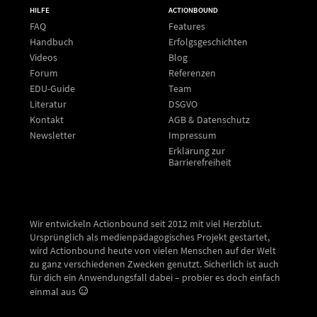
HILFE
ACTIONBOUND
FAQ
Features
Handbuch
Erfolgsgeschichten
Videos
Blog
Forum
Referenzen
EDU-Guide
Team
Literatur
DSGVO
Kontakt
AGB & Datenschutz
Newsletter
Impressum
Erklärung zur
Barrierefreiheit
Wir entwickeln Actionbound seit 2012 mit viel Herzblut.
Ursprünglich als medienpädagogisches Projekt gestartet,
wird Actionbound heute von vielen Menschen auf der Welt
zu ganz verschiedenen Zwecken genutzt. Sicherlich ist auch
für dich ein Anwendungsfall dabei – probier es doch einfach
einmal aus