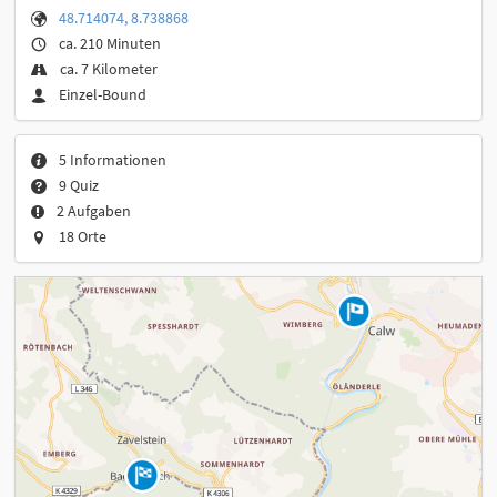
48.714074, 8.738868
ca. 210 Minuten
ca. 7 Kilometer
Einzel-Bound
5 Informationen
9 Quiz
2 Aufgaben
18 Orte