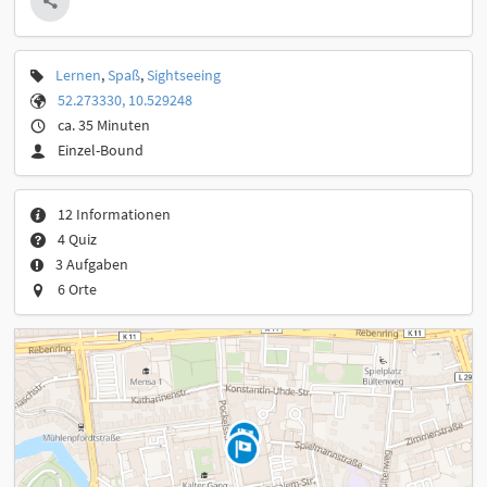
Lernen
,
Spaß
,
Sightseeing
52.273330, 10.529248
ca. 35 Minuten
Einzel-Bound
12 Informationen
4 Quiz
3 Aufgaben
6 Orte