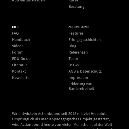
Beratung
HILFE
ACTIONBOUND
FAQ
Features
Handbuch
Erfolgsgeschichten
Videos
Blog
Forum
Referenzen
EDU-Guide
Team
Literatur
DSGVO
Kontakt
AGB & Datenschutz
Newsletter
Impressum
Erklärung zur
Barrierefreiheit
Wir entwickeln Actionbound seit 2012 mit viel Herzblut.
Ursprünglich als medienpädagogisches Projekt gestartet,
wird Actionbound heute von vielen Menschen auf der Welt