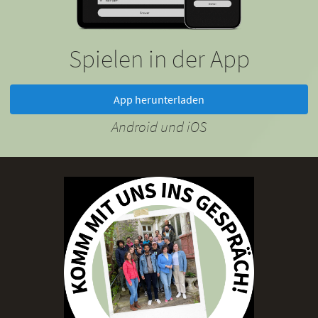
Spielen in der App
App herunterladen
Android und iOS