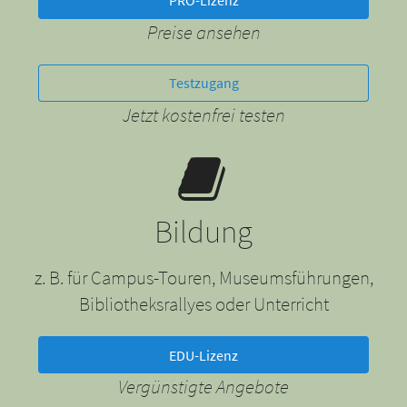
PRO-Lizenz
Preise ansehen
Testzugang
Jetzt kostenfrei testen
Bildung
z. B. für Campus-Touren, Museumsführungen,
Bibliotheksrallyes oder Unterricht
EDU-Lizenz
Vergünstigte Angebote