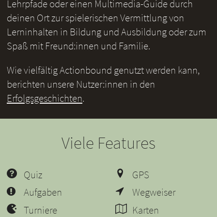
Lehrpfade oder einen Multimedia-Guide durch
deinen Ort zur spielerischen Vermittlung von
Lerninhalten in Bildung und Ausbildung oder zum
Spaß mit Freund:innen und Familie.
Wie vielfältig Actionbound genutzt werden kann,
berichten unsere Nutzer:innen in den
Erfolgsgeschichten
.
Viele Features
Quiz
GPS
Aufgaben
Wegweiser
Turniere
Karten