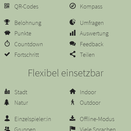
QR-Codes
Kompass
Belohnung
Umfragen
Punkte
Auswertung
Countdown
Feedback
Fortschritt
Teilen
Flexibel einsetzbar
Stadt
Indoor
Natur
Outdoor
Einzelspieler:in
Offline-Modus
Gruppen
Viele Sprachen