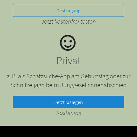
Testzugang
Jetzt kostenfrei testen
Privat
z. B. als Schatzsuche-App am Geburtstag oder zur
Schnitzeljagd beim Junggesell:innenabschied
Jetzt loslegen
Kostenlos