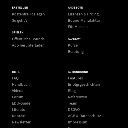
ERSTELLEN
ANGEBOTE
Kostenfrei loslegen
Lizenzen & Pricing
So geht's
Bound-Manufaktur
Für Museen
SPIELEN
Öffentliche Bounds
ACADEMY
App herunterladen
Kurse
Beratung
HILFE
ACTIONBOUND
FAQ
Features
Handbuch
Erfolgsgeschichten
Videos
Blog
Forum
Referenzen
EDU-Guide
Team
Literatur
DSGVO
Kontakt
AGB & Datenschutz
Newsletter
Impressum