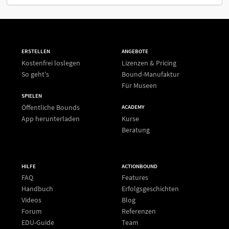
ERSTELLEN
ANGEBOTE
Kostenfrei loslegen
Lizenzen & Pricing
So geht's
Bound-Manufaktur
Für Museen
SPIELEN
Öffentliche Bounds
ACADEMY
App herunterladen
Kurse
Beratung
HILFE
ACTIONBOUND
FAQ
Features
Handbuch
Erfolgsgeschichten
Videos
Blog
Forum
Referenzen
EDU-Guide
Team