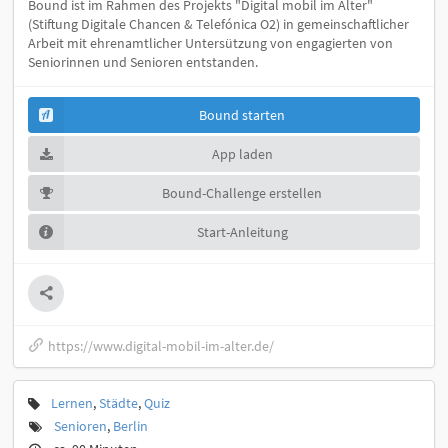
Bound ist im Rahmen des Projekts "Digital mobil im Alter"
(Stiftung Digitale Chancen & Telefónica O2) in gemeinschaftlicher
Arbeit mit ehrenamtlicher Untersützung von engagierten von
Seniorinnen und Senioren entstanden.
Bound starten
App laden
Bound-Challenge erstellen
Start-Anleitung
https://www.digital-mobil-im-alter.de/
Lernen
,
Städte
,
Quiz
Senioren
,
Berlin