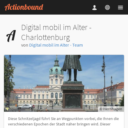
Digital mobil im Alter -
Charlottenburg
von
Digital mobil im Alter - Team
© Isernhagen
Diese Schnitzeljagd führt Sie an Wegpunkten vorbei, die Ihnen die
verschiedenen Epochen der Stadt näher bringen wird. Dieser