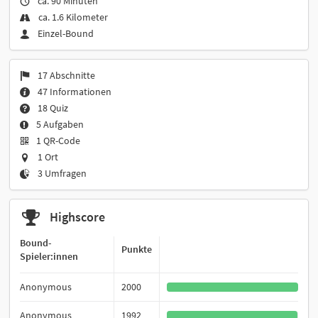
ca. 90 Minuten
ca. 1.6 Kilometer
Einzel-Bound
17 Abschnitte
47 Informationen
18 Quiz
5 Aufgaben
1 QR-Code
1 Ort
3 Umfragen
Highscore
Bound-
Punkte
Spieler:innen
Anonymous
2000
Anonymous
1992