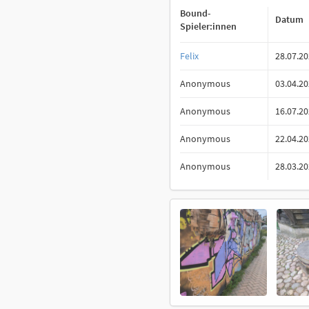
Bound-
Datum
Spieler:innen
Felix
28.07.2
Anonymous
03.04.2
Anonymous
16.07.2
Anonymous
22.04.2
Anonymous
28.03.2