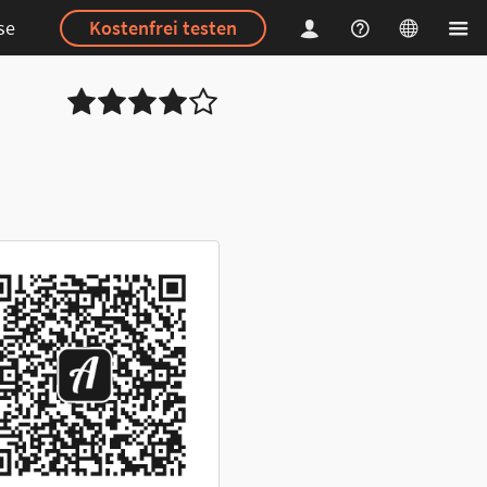
se
Kostenfrei testen