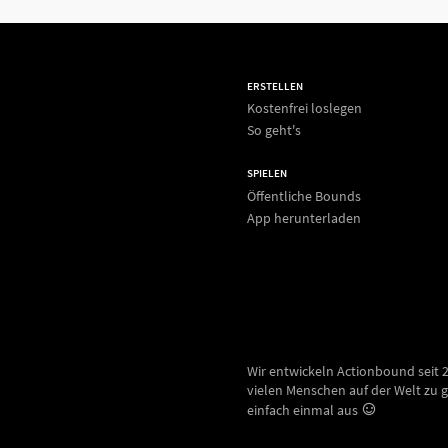
ERSTELLEN
Kostenfrei loslegen
So geht's
SPIELEN
Öffentliche Bounds
App herunterladen
Wir entwickeln Actionbound seit 
vielen Menschen auf der Welt zu g
einfach einmal aus