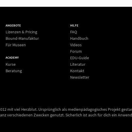
ANGEBOTE
HILFE
Lizenzen & Pricing
FAQ
Bound-Manufaktur
Handbuch
Für Museen
Videos
Forum
EDU-Guide
ACADEMY
Kurse
Literatur
Beratung
Kontakt
Newsletter
2012 mit viel Herzblut. Ursprünglich als medienpädagogisches Projekt gesta
anz verschiedenen Zwecken genutzt. Sicherlich ist auch für dich ein Anwend