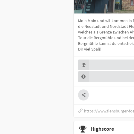
Moin Moin und willkommen in F
die Neustadt und Nordstadt Fle
welches als Grenze zwischen Alt
Tour die Bergmühle und bei de
Bergmühle kannst du entscheid
Dir viel Spaß!
https://www.flensburger-fo
Highscore