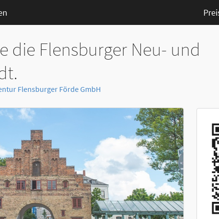
en
Prei
e die Flensburger Neu- und
dt.
entur Flensburger Förde GmbH