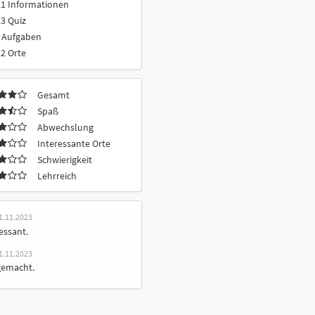
21 Informationen
3 Quiz
 Aufgaben
2 Orte
Gesamt
Spaß
Abwechslung
Interessante Orte
Schwierigkeit
Lehrreich
1.11.2023
essant.
1.11.2023
gemacht.