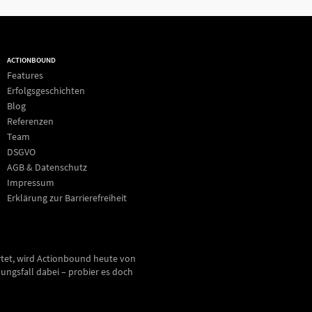
ACTIONBOUND
Features
Erfolgsgeschichten
Blog
Referenzen
Team
DSGVO
AGB & Datenschutz
Impressum
Erklärung zur Barrierefreiheit
rtet, wird Actionbound heute von
ungsfall dabei – probier es doch