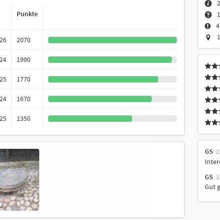
Punkte
1
4
1
026
2070
024
1990
025
1770
024
1670
025
1350
GS
2
Inter
GS
2
Gut 