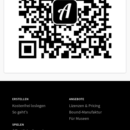
ERSTELLEN
ANGEBOTE
Kostenfrei loslegen
Lizenzen & Pricing
So geht's
Bound-Manufaktur
Für Museen
SPIELEN