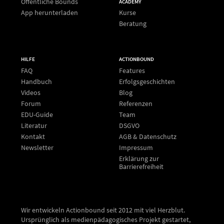
Öffentliche Bounds
ACADEMY
App herunterladen
Kurse
Beratung
HILFE
ACTIONBOUND
FAQ
Features
Handbuch
Erfolgsgeschichten
Videos
Blog
Forum
Referenzen
EDU-Guide
Team
Literatur
DSGVO
Kontakt
AGB & Datenschutz
Newsletter
Impressum
Erklärung zur
Barrierefreiheit
Wir entwickeln Actionbound seit 2012 mit viel Herzblut.
Ursprünglich als medienpädagogisches Projekt gestartet,