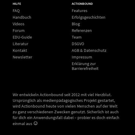
HILFE
ACTIONBOUND
FAQ
Features
Handbuch
Erfolgsgeschichten
Videos
Blog
Forum
Referenzen
EDU-Guide
Team
Literatur
DSGVO
Kontakt
AGB & Datenschutz
Newsletter
Impressum
Erklärung zur
Barrierefreiheit
Wir entwickeln Actionbound seit 2012 mit viel Herzblut.
Ursprünglich als medienpädagogisches Projekt gestartet,
wird Actionbound heute von vielen Menschen auf der Welt
zu ganz verschiedenen Zwecken genutzt. Sicherlich ist auch
für dich ein Anwendungsfall dabei – probier es doch einfach
einmal aus