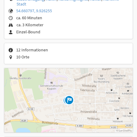
Stadt
54.660797, 9.926255
ca. 60 Minuten
ca. 3 Kilometer
Einzel-Bound
12 Informationen
10 Orte