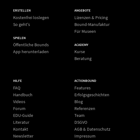
ERSTELLEN
ANGEBOTE
Kostenfrei loslegen
Lizenzen & Pricing
So geht's
Bound-Manufaktur
Für Museen
SPIELEN
Öffentliche Bounds
ACADEMY
App herunterladen
Kurse
Beratung
HILFE
ACTIONBOUND
FAQ
Features
Handbuch
Erfolgsgeschichten
Videos
Blog
Forum
Referenzen
EDU-Guide
Team
Literatur
DSGVO
Kontakt
AGB & Datenschutz
Newsletter
Impressum