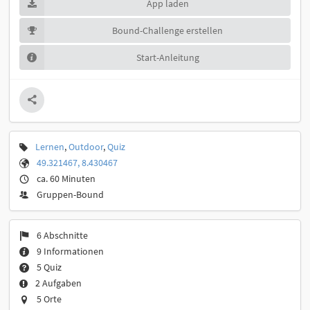
App laden
Bound-Challenge erstellen
Start-Anleitung
Lernen
,
Outdoor
,
Quiz
49.321467, 8.430467
ca. 60 Minuten
Gruppen-Bound
6 Abschnitte
9 Informationen
5 Quiz
2 Aufgaben
5 Orte