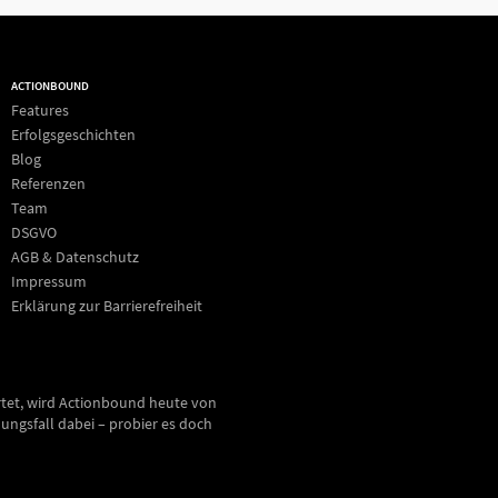
ACTIONBOUND
Features
Erfolgsgeschichten
Blog
Referenzen
Team
DSGVO
AGB & Datenschutz
Impressum
Erklärung zur Barrierefreiheit
rtet, wird Actionbound heute von
ungsfall dabei – probier es doch