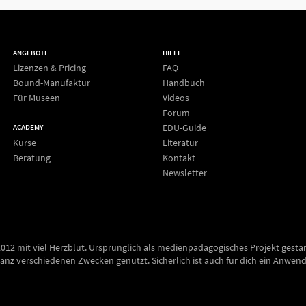
ANGEBOTE
HILFE
Lizenzen & Pricing
FAQ
Bound-Manufaktur
Handbuch
Für Museen
Videos
Forum
EDU-Guide
ACADEMY
Kurse
Literatur
Beratung
Kontakt
Newsletter
2012 mit viel Herzblut. Ursprünglich als medienpädagogisches Projekt gesta
anz verschiedenen Zwecken genutzt. Sicherlich ist auch für dich ein Anwend