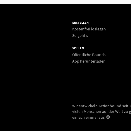
ERSTELLEN
Kostenfrei loslegen
So geht's
SPIELEN
Öffentliche Bounds
App herunterladen
Wir entwickeln Actionbound seit 
vielen Menschen auf der Welt zu g
einfach einmal aus