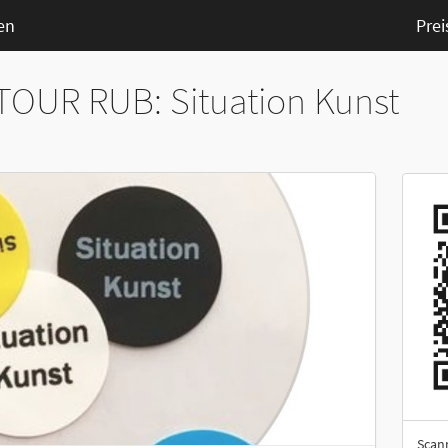
en
Prei
OUR RUB: Situation Kunst
Scan