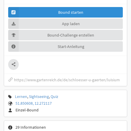
Bound starten
App laden
Bound-Challenge erstellen
Start-Anleitung
https://www.gartenreich.de/de/schloesser-u-gaerten/luisium
Lernen
,
Sightseeing
,
Quiz
51.850608, 12.272117
Einzel-Bound
29 Informationen