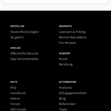
ERSTELLEN
ANGEBOTE
Kostenfrei loslegen
Lizenzen & Pricing
So geht's
Bound-Manufaktur
Für Museen
SPIELEN
Öffentliche Bounds
ACADEMY
App herunterladen
Kurse
Beratung
HILFE
ACTIONBOUND
FAQ
Features
Handbuch
Erfolgsgeschichten
Videos
Blog
Forum
Referenzen
EDU-Guide
Team