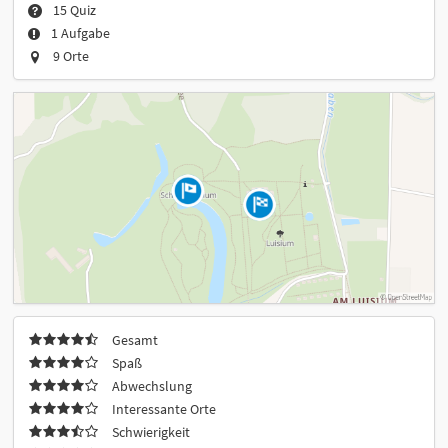
15 Quiz
1 Aufgabe
9 Orte
Gesamt
Spaß
Abwechslung
Interessante Orte
Schwierigkeit