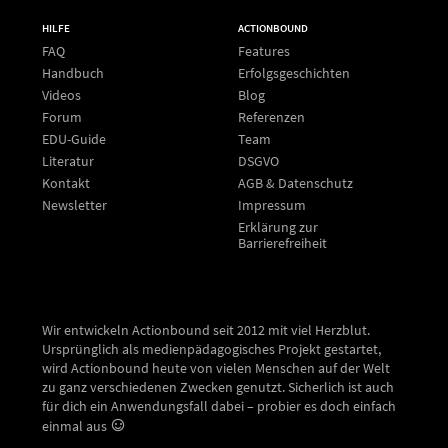
HILFE
ACTIONBOUND
FAQ
Features
Handbuch
Erfolgsgeschichten
Videos
Blog
Forum
Referenzen
EDU-Guide
Team
Literatur
DSGVO
Kontakt
AGB & Datenschutz
Newsletter
Impressum
Erklärung zur
Barrierefreiheit
Wir entwickeln Actionbound seit 2012 mit viel Herzblut.
Ursprünglich als medienpädagogisches Projekt gestartet,
wird Actionbound heute von vielen Menschen auf der Welt
zu ganz verschiedenen Zwecken genutzt. Sicherlich ist auch
für dich ein Anwendungsfall dabei – probier es doch einfach
einmal aus