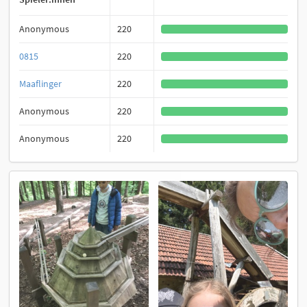
Anonymous
220
0815
220
Maaflinger
220
Anonymous
220
Anonymous
220