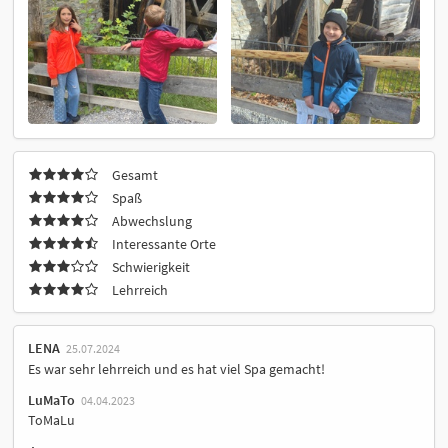
Gesamt
Spaß
Abwechslung
Interessante Orte
Schwierigkeit
Lehrreich
LENA
25.07.2024
Es war sehr lehrreich und es hat viel Spa gemacht!
LuMaTo
04.04.2023
ToMaLu