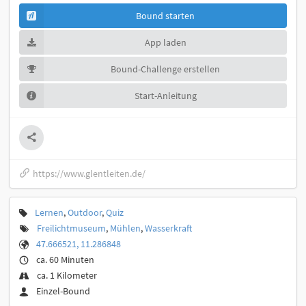
Bound starten
App laden
Bound-Challenge erstellen
Start-Anleitung
https://www.glentleiten.de/
Lernen
,
Outdoor
,
Quiz
Freilichtmuseum
,
Mühlen
,
Wasserkraft
47.666521, 11.286848
ca. 60 Minuten
ca. 1 Kilometer
Einzel-Bound