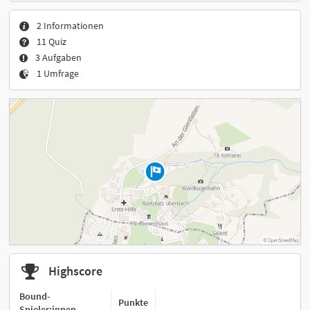
2 Informationen
11 Quiz
3 Aufgaben
1 Umfrage
Highscore
Bound-
Punkte
Spieler:innen