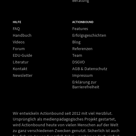
Beratung
HILFE
ACTIONBOUND
FAQ
Features
Handbuch
Erfolgsgeschichten
Videos
Blog
Forum
Referenzen
EDU-Guide
Team
Literatur
DSGVO
Kontakt
AGB & Datenschutz
Newsletter
Impressum
Erklärung zur
Barrierefreiheit
Wir entwickeln Actionbound seit 2012 mit viel Herzblut.
Ursprünglich als medienpädagogisches Projekt gestartet,
wird Actionbound heute von vielen Menschen auf der Welt
zu ganz verschiedenen Zwecken genutzt. Sicherlich ist auch