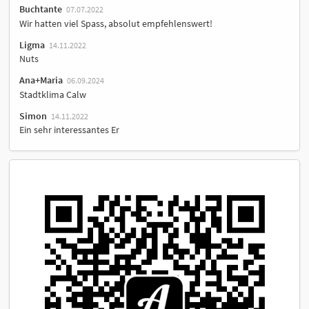
Buchtante
07.07.2022
Wir hatten viel Spass, absolut empfehlenswert!
Ligma
14.11.2022
Nuts
Ana+Maria
06.09.2024
Stadtklima Calw
Simon
14.11.2022
Ein sehr interessantes Er