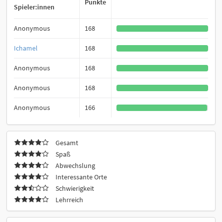
Punkte
Spieler:innen
Anonymous
168
Ichamel
168
Anonymous
168
Anonymous
168
Anonymous
166
Gesamt
Spaß
Abwechslung
Interessante Orte
Schwierigkeit
Lehrreich