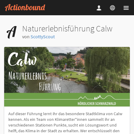
Naturerlebnisführung Calw
von
ScottyScout
Auf dieser Führung lernt ihr das besondere Stadtklima von Calw
kennen. Als ein Team von Klimaretter*innen sammelt ihr an
verschiedenen Stationen Punkte, sucht ein Lösungswort und
helft, das Klima in der Stadt zu erhalten. Wer entschlüsselt den