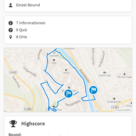
Einzel-Bound
7 Informationen
9 Quiz
8 Orte
Highscore
Bound-