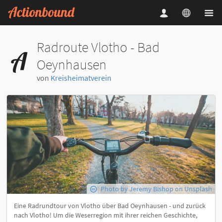
Radroute Vlotho - Bad
Oeynhausen
von
Kreisheimatverein
Photo by Jeremy Bishop on Unsplash
Eine Radrundtour von Vlotho über Bad Oeynhausen - und zurück
nach Vlotho! Um die Weserregion mit ihrer reichen Geschichte,