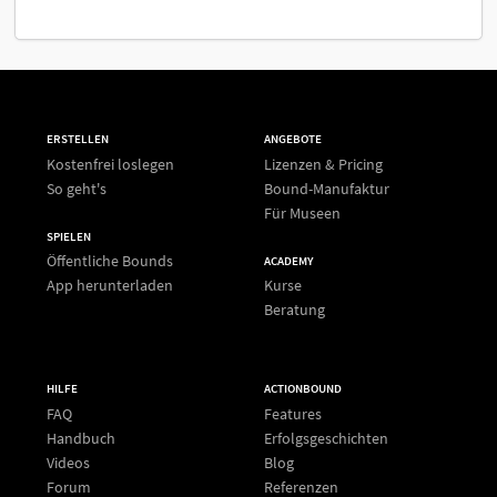
ERSTELLEN
ANGEBOTE
Kostenfrei loslegen
Lizenzen & Pricing
So geht's
Bound-Manufaktur
Für Museen
SPIELEN
Öffentliche Bounds
ACADEMY
App herunterladen
Kurse
Beratung
HILFE
ACTIONBOUND
FAQ
Features
Handbuch
Erfolgsgeschichten
Videos
Blog
Forum
Referenzen