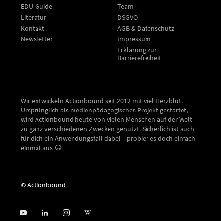
EDU-Guide
Team
Literatur
DSGVO
Kontakt
AGB & Datenschutz
Newsletter
Impressum
Erklärung zur
Barrierefreiheit
Wir entwickeln Actionbound seit 2012 mit viel Herzblut.
Ursprünglich als medienpädagogisches Projekt gestartet,
wird Actionbound heute von vielen Menschen auf der Welt
zu ganz verschiedenen Zwecken genutzt. Sicherlich ist auch
für dich ein Anwendungsfall dabei – probier es doch einfach
einmal aus
© Actionbound