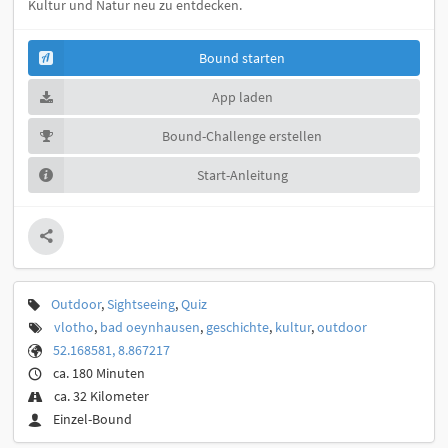
Kultur und Natur neu zu entdecken.
Bound starten
App laden
Bound-Challenge erstellen
Start-Anleitung
Outdoor
,
Sightseeing
,
Quiz
vlotho
,
bad oeynhausen
,
geschichte
,
kultur
,
outdoor
52.168581, 8.867217
ca. 180 Minuten
ca. 32 Kilometer
Einzel-Bound