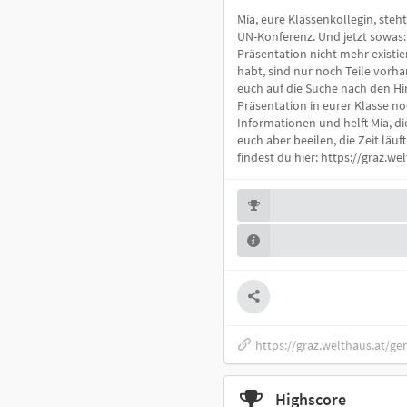
Mia, eure Klassenkollegin, steh
UN-Konferenz. Und jetzt sowas:
Präsentation nicht mehr existier
habt, sind nur noch Teile vorha
euch auf die Suche nach den Hi
Präsentation in eurer Klasse no
Informationen und helft Mia, d
euch aber beeilen, die Zeit läu
findest du hier: https://graz.w
https://graz.welthaus.at/ge
Highscore