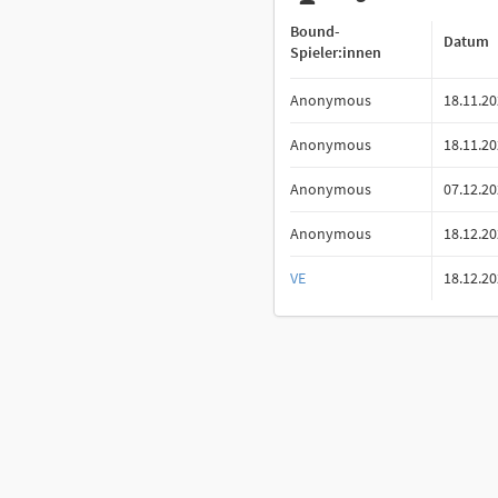
Bound-
Datum
Spieler:innen
Anonymous
18.11.2
Anonymous
18.11.2
Anonymous
07.12.2
Anonymous
18.12.2
VE
18.12.2