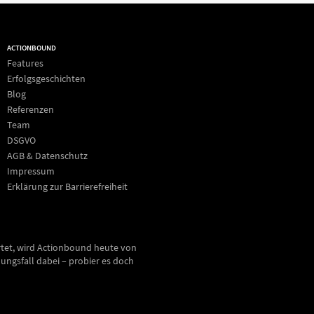
ACTIONBOUND
Features
Erfolgsgeschichten
Blog
Referenzen
Team
DSGVO
AGB & Datenschutz
Impressum
Erklärung zur Barrierefreiheit
rtet, wird Actionbound heute von
ungsfall dabei – probier es doch