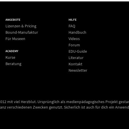
ANGEBOTE
HILFE
Lizenzen & Pricing
FAQ
Bound-Manufaktur
Handbuch
Für Museen
Videos
Forum
EDU-Guide
ACADEMY
Kurse
Literatur
Beratung
Kontakt
Newsletter
2012 mit viel Herzblut. Ursprünglich als medienpädagogisches Projekt gesta
anz verschiedenen Zwecken genutzt. Sicherlich ist auch für dich ein Anwend