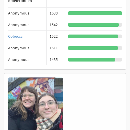
Spieler:innen
Anonymous
1638
Anonymous
1542
Cobecca
1522
Anonymous
1511
Anonymous
1435