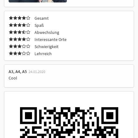
Gesamt
Spaß
Abwechslung
Interessante Orte
Schwierigkeit
Lehrreich
A3, A4, A5
24.01.2020
Cool