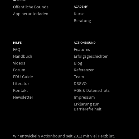
Öffentliche Bounds
ACADEMY
App herunterladen
Kurse
Beratung
HILFE
ACTIONBOUND
FAQ
Features
Handbuch
Erfolgsgeschichten
Videos
Blog
Forum
Referenzen
EDU-Guide
Team
Literatur
DSGVO
Kontakt
AGB & Datenschutz
Newsletter
Impressum
Erklärung zur
Barrierefreiheit
Wir entwickeln Actionbound seit 2012 mit viel Herzblut.