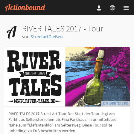
RIVER TALES 2017 - Tour
von
StreetartGießen
© RIVER TALES
RIVER TALES 2017 Street Art Tour Der Start der Tour liegt am
Parkhaus Selterstor (ehemals Fina Parkhaus) in unmittelbarer
Nähe zum "Elefantenklo" am Seltersweg. Diese Tour sollte
unbedingt zu Fuß beschritten werden.