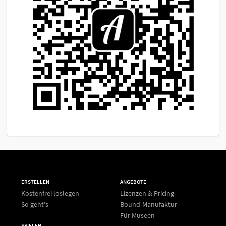
ERSTELLEN
ANGEBOTE
Kostenfrei loslegen
Lizenzen & Pricing
So geht's
Bound-Manufaktur
Für Museen
SPIELEN