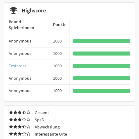
Highscore
Bound-
Punkte
Spieler:innen
Anonymous
1000
Anonymous
1000
Testerosa
1000
Anonymous
1000
Anonymous
1000
Gesamt
Spaß
Abwechslung
Interessante Orte