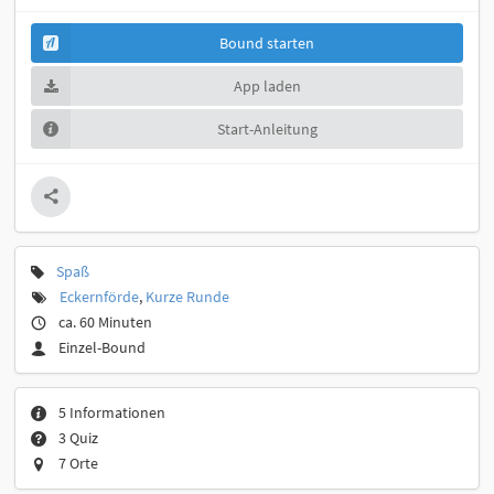
Bound starten
App laden
Start-Anleitung
Spaß
Eckernförde
,
Kurze Runde
ca. 60 Minuten
Einzel-Bound
5 Informationen
3 Quiz
7 Orte