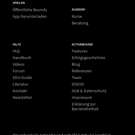
SPIELEN
Öffentliche Bounds
ACADEMY
App herunterladen
Kurse
Beratung
HILFE
ACTIONBOUND
FAQ
Features
Handbuch
Erfolgsgeschichten
Videos
Blog
Forum
Referenzen
EDU-Guide
Team
Literatur
DSGVO
Kontakt
AGB & Datenschutz
Newsletter
Impressum
Erklärung zur
Barrierefreiheit