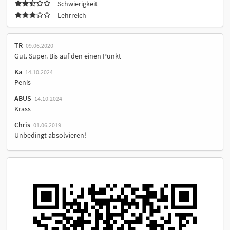
Schwierigkeit
Lehrreich
TR
09.06.2020
Gut. Super. Bis auf den einen Punkt
Ka
14.10.2024
Penis
ABUS
14.10.2024
Krass
Chris
01.06.2019
Unbedingt absolvieren!