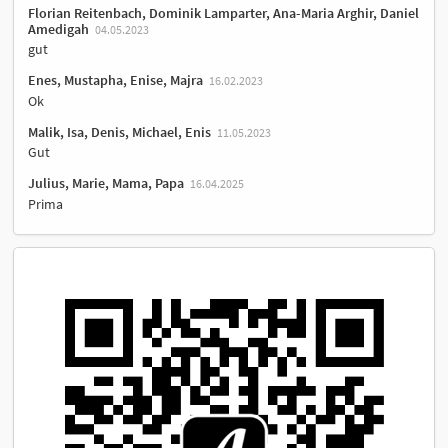
Florian Reitenbach, Dominik Lamparter, Ana-Maria Arghir, Daniel
Amedigah
04.05.2023
gut
Enes, Mustapha, Enise, Majra
16.02.2023
Ok
Malik, Isa, Denis, Michael, Enis
11.05.2023
Gut
Julius, Marie, Mama, Papa
16.04.2025
Prima