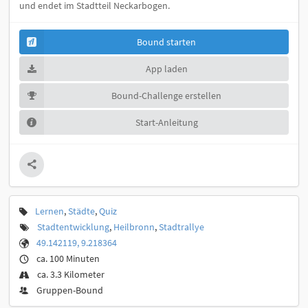
und endet im Stadtteil Neckarbogen.
Bound starten
App laden
Bound-Challenge erstellen
Start-Anleitung
Lernen
,
Städte
,
Quiz
Stadtentwicklung
,
Heilbronn
,
Stadtrallye
49.142119, 9.218364
ca. 100 Minuten
ca. 3.3 Kilometer
Gruppen-Bound