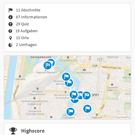
11 Abschnitte
67 Informationen
29 Quiz
19 Aufgaben
15 Orte
2 Umfragen
Highscore