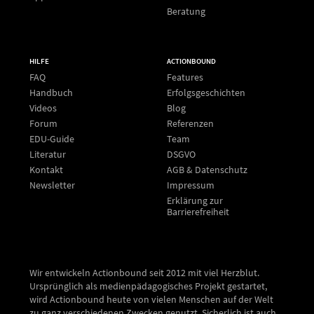
Beratung
HILFE
ACTIONBOUND
FAQ
Features
Handbuch
Erfolgsgeschichten
Videos
Blog
Forum
Referenzen
EDU-Guide
Team
Literatur
DSGVO
Kontakt
AGB & Datenschutz
Newsletter
Impressum
Erklärung zur
Barrierefreiheit
Wir entwickeln Actionbound seit 2012 mit viel Herzblut.
Ursprünglich als medienpädagogisches Projekt gestartet,
wird Actionbound heute von vielen Menschen auf der Welt
zu ganz verschiedenen Zwecken genutzt. Sicherlich ist auch