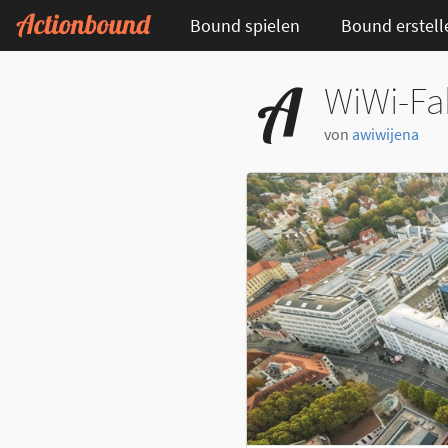
Bound spielen
Bound erstell
WiWi-Fa
von
awiwijena