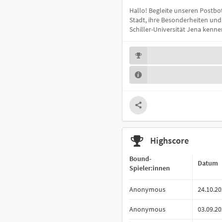
Hallo! Begleite unseren Postbo
Stadt, ihre Besonderheiten und 
Schiller-Universität Jena kenn
Highscore
Bound-
Datum
Spieler:innen
Anonymous
24.10.2
Anonymous
03.09.2