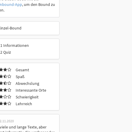
onbound-App
, um den Bound zu
en.
Einzel-Bound
11 Informationen
2 Quiz
Gesamt
Spaß
Abwechslung
Interessante Orte
Schwierigkeit
Lehrreich
2.11.2020
viele und lange Texte, aber