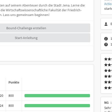
Acti
ten auf seinem Abenteuer durch die Stadt Jena. Lerne die
start
die Wirtschaftswissenschaftliche Fakultät der Friedrich-
en. Lass uns gemeinsam beginnen!
Bound-Challenge erstellen
Start-Anleitung
1
Punkte
020
800
NG
1
024
800
Sehr 